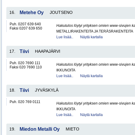
16.
Metehe Oy
JOUTSENO
Puh. 0207 639 640
Hakutulos löytyi yrityksen omien www-sivujen ka
Faksi 0207 639 650
METALLIRAKENTEITA JA TERÄSRAKENTEITA
Lue lisää..
Näytä kartalla
17.
Tiivi
HAAPAJÄRVI
Puh. 020 7690 111
Hakutulos löytyi yrityksen omien www-sivujen ka
Faksi 020 7690 110
IKKUNOITA
Lue lisää..
Näytä kartalla
18.
Tiivi
JYVÄSKYLÄ
Puh. 020 769 0111
Hakutulos löytyi yrityksen omien www-sivujen ka
IKKUNOITA
Lue lisää..
Näytä kartalla
19.
Miedon Metalli Oy
MIETO