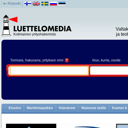
Kirjaudu
Valta
ja te
Kotimainen yrityshakemisto
Toimiala
, hakusana, yrityksen nimi
?
Alue
, kunta, osoite
Etusivu
Markkinapaikka
Hakukone
Mainosta täällä
Kunnat & 