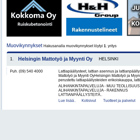
Muovikynnykset
Hakusanalla muovikynnykset löytyi
1
. yritys
1.
Helsingin Mattotyö ja Myynti Oy
HELSINKI
Puh. (09) 540 4000
Lattiapäällysteet, lattian asennus ja lattianpääll
Mattotyö ja Myynti OyHelsingin Mattotyö ja Myy
perustettu lattiapäällysteiden erikoiskauppa, latt
ALIHANKINTAPALVELUJA - MUU TEOLLISUUS
ALIHANKINTAPALVELUJA - RAKENNUS
LATTIANPÄÄLLYSTEITÄ..
Lue lisää..
Kotisivut
Tuotteet ja palvelut