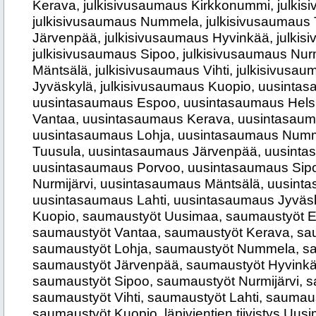
Kerava, julkisivusaumaus Kirkkonummi, julkis
julkisivusaumaus Nummela, julkisivusaumaus 
Järvenpää, julkisivusaumaus Hyvinkää, julkis
julkisivusaumaus Sipoo, julkisivusaumaus Nurm
Mäntsälä, julkisivusaumaus Vihti, julkisivusau
Jyväskylä, julkisivusaumaus Kuopio, uusinta
uusintasaumaus Espoo, uusintasaumaus Helsi
Vantaa, uusintasaumaus Kerava, uusintasau
uusintasaumaus Lohja, uusintasaumaus Num
Tuusula, uusintasaumaus Järvenpää, uusinta
uusintasaumaus Porvoo, uusintasaumaus Sip
Nurmijärvi, uusintasaumaus Mäntsälä, uusinta
uusintasaumaus Lahti, uusintasaumaus Jyväs
Kuopio, saumaustyöt Uusimaa, saumaustyöt Es
saumaustyöt Vantaa, saumaustyöt Kerava, sa
saumaustyöt Lohja, saumaustyöt Nummela, sa
saumaustyöt Järvenpää, saumaustyöt Hyvinkä
saumaustyöt Sipoo, saumaustyöt Nurmijärvi, 
saumaustyöt Vihti, saumaustyöt Lahti, saumau
saumaustyöt Kuopio, läpivientien tiivistys Uusima