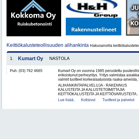
Keittiökalusteteollisuuden alihankinta
Hakusanoilla keittiökalustete
1.
Kumart Oy
NASTOLA
Puh. (03) 762 4665
Kumart Oy on vuonna 1985 perustettu puuteolli
erikoistunut perheyritys. Yritys valmistaa asiak
valmiit tuotteet korkealaatuisista raaka-aineista,
ALIHANKINTAPALVELUJA - RAKENNUS
KALUSTEITA JA KALUSTETOIMITTAJIA
KEITTIÖKALUSTEITA JA KEITTIÖVARUSTEITA..
Lue lisää..
Kotisivut
Tuotteet ja palvelut