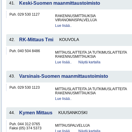
41.
Keski-Suomen maanmittaustoimisto
Puh. 029 530 1127
RAKENNUSMITTAUKSIA
VIRANOMAISPALVELUJA
Lue lisää..
42.
RK-Mittaus Tmi
KOUVOLA
Puh. 040 504 8486
MITTAUSLAITTEITA JA TUTKIMUSLAITTEITA
RAKENNUSMITTAUKSIA
Lue lisää..
Näytä kartalla
43.
Varsinais-Suomen maanmittaustoimisto
Puh. 029 530 1123
MITTAUSLAITTEITA JA TUTKIMUSLAITTEITA
RAKENNUSMITTAUKSIA
Lue lisää..
44.
Kymen Mittaus
KUUSANKOSKI
Puh. 044 312 0765
MITTAUSPALVELUJA
Faksi (05) 374 5373
Lue lisää..
Näytä kartalla