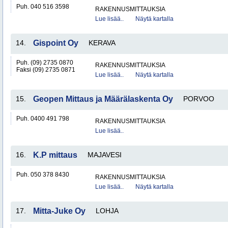
Puh. 040 516 3598
RAKENNUSMITTAUKSIA
Lue lisää..
Näytä kartalla
14.
Gispoint Oy
KERAVA
Puh. (09) 2735 0870
RAKENNUSMITTAUKSIA
Faksi (09) 2735 0871
Lue lisää..
Näytä kartalla
15.
Geopen Mittaus ja Määrälaskenta Oy
PORVOO
Puh. 0400 491 798
RAKENNUSMITTAUKSIA
Lue lisää..
16.
K.P mittaus
MAJAVESI
Puh. 050 378 8430
RAKENNUSMITTAUKSIA
Lue lisää..
Näytä kartalla
17.
Mitta-Juke Oy
LOHJA