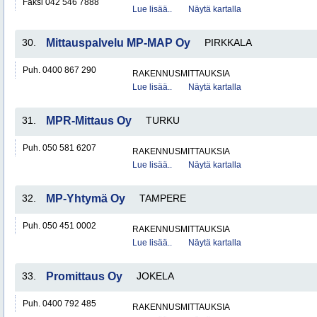
Faksi 042 546 7888
Lue lisää..
Näytä kartalla
30.
Mittauspalvelu MP-MAP Oy
PIRKKALA
Puh. 0400 867 290
RAKENNUSMITTAUKSIA
Lue lisää..
Näytä kartalla
31.
MPR-Mittaus Oy
TURKU
Puh. 050 581 6207
RAKENNUSMITTAUKSIA
Lue lisää..
Näytä kartalla
32.
MP-Yhtymä Oy
TAMPERE
Puh. 050 451 0002
RAKENNUSMITTAUKSIA
Lue lisää..
Näytä kartalla
33.
Promittaus Oy
JOKELA
Puh. 0400 792 485
RAKENNUSMITTAUKSIA