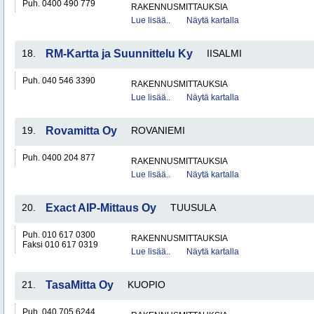
Puh. 0400 490 779
RAKENNUSMITTAUKSIA
Lue lisää..
Näytä kartalla
18.
RM-Kartta ja Suunnittelu Ky
IISALMI
Puh. 040 546 3390
RAKENNUSMITTAUKSIA
Lue lisää..
Näytä kartalla
19.
Rovamitta Oy
ROVANIEMI
Puh. 0400 204 877
RAKENNUSMITTAUKSIA
Lue lisää..
Näytä kartalla
20.
Exact AIP-Mittaus Oy
TUUSULA
Puh. 010 617 0300
RAKENNUSMITTAUKSIA
Faksi 010 617 0319
Lue lisää..
Näytä kartalla
21.
TasaMitta Oy
KUOPIO
Puh. 040 705 6244