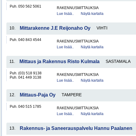
Puh. 050 562 5061
RAKENNUSMITTAUKSIA
Lue lisää..
Näytä kartalla
10.
Mittarakenne J.E Reijonaho Oy
VIHTI
Puh. 040 843 4544
RAKENNUSMITTAUKSIA
Lue lisää..
Näytä kartalla
11.
Mittaus ja Rakennus Risto Kulmala
SASTAMALA
Puh. (03) 518 9138
RAKENNUSMITTAUKSIA
Puh. 041 449 3138
Lue lisää..
Näytä kartalla
12.
Mittaus-Paja Oy
TAMPERE
Puh. 040 515 1785
RAKENNUSMITTAUKSIA
Lue lisää..
Näytä kartalla
13.
Rakennus- ja Saneerauspalvelu Hannu Paalanen