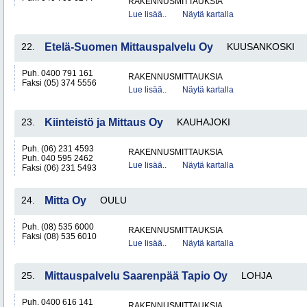
RAKENNUSMITTAUKSIA
Lue lisää..
Näytä kartalla
22.
Etelä-Suomen Mittauspalvelu Oy
KUUSANKOSKI
Puh. 0400 791 161
RAKENNUSMITTAUKSIA
Faksi (05) 374 5556
Lue lisää..
Näytä kartalla
23.
Kiinteistö ja Mittaus Oy
KAUHAJOKI
Puh. (06) 231 4593
RAKENNUSMITTAUKSIA
Puh. 040 595 2462
Lue lisää..
Näytä kartalla
Faksi (06) 231 5493
24.
Mitta Oy
OULU
Puh. (08) 535 6000
RAKENNUSMITTAUKSIA
Faksi (08) 535 6010
Lue lisää..
Näytä kartalla
25.
Mittauspalvelu Saarenpää Tapio Oy
LOHJA
Puh. 0400 616 141
RAKENNUSMITTAUKSIA