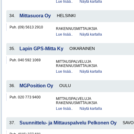
Lue lisää..
Näytä kartalla
34.
Mittasuora Oy
HELSINKI
Puh. (09) 5613 2910
RAKENNUSMITTAUKSIA
Lue lisää..
Näytä kartalla
35.
Lapin GPS-Mitta Ky
OIKARAINEN
Puh. 040 592 1069
MITTAUSPALVELUJA
RAKENNUSMITTAUKSIA
Lue lisää..
Näytä kartalla
36.
MGPosition Oy
OULU
Puh. 020 773 9400
MITTAUSPALVELUJA
RAKENNUSMITTAUKSIA
Lue lisää..
Näytä kartalla
37.
Suunnittelu- ja Mittauspalvelu Pelkonen Oy
SAVO