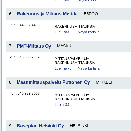
Lue lisää..
Näytä kartalla
6.
Rakennus ja Mittaus Merida
ESPOO
Puh. 044 257 4403
RAKENNUSMITTAUKSIA
Lue lisää..
Näytä kartalla
7.
PMT-Mittaus Oy
MASKU
Puh. 040 500 9819
MITTAUSPALVELUJA
RAKENNUSMITTAUKSIA
Lue lisää..
Näytä kartalla
8.
Maanmittauspalvelu Puttonen Oy
MIKKELI
Puh. 040 828 2099
MITTAUSPALVELUJA
RAKENNUSMITTAUKSIA
Lue lisää..
9.
Baseplan Helsinki Oy
HELSINKI