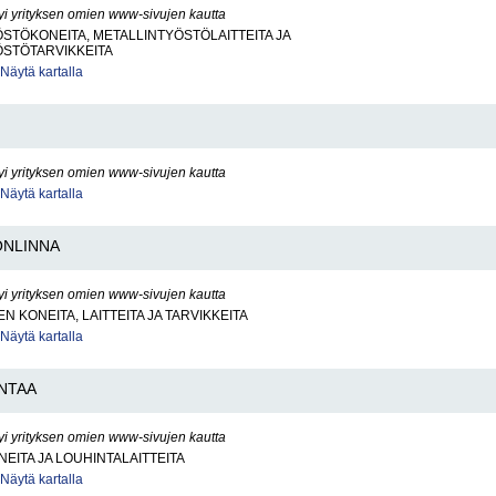
yi yrityksen omien www-sivujen kautta
STÖKONEITA, METALLINTYÖSTÖLAITTEITA JA
ÖSTÖTARVIKKEITA
Näytä kartalla
yi yrityksen omien www-sivujen kautta
Näytä kartalla
ONLINNA
yi yrityksen omien www-sivujen kautta
N KONEITA, LAITTEITA JA TARVIKKEITA
Näytä kartalla
NTAA
yi yrityksen omien www-sivujen kautta
EITA JA LOUHINTALAITTEITA
Näytä kartalla