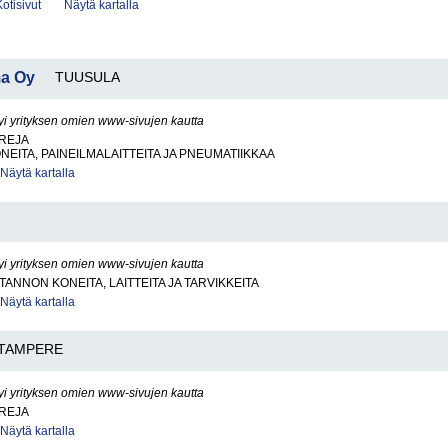
Kotisivut
Näytä kartalla
ma Oy
TUUSULA
yi yrityksen omien www-sivujen kautta
REJA
NEITA, PAINEILMALAITTEITA JA PNEUMATIIKKAA
Näytä kartalla
yi yrityksen omien www-sivujen kautta
ANNON KONEITA, LAITTEITA JA TARVIKKEITA
Näytä kartalla
TAMPERE
yi yrityksen omien www-sivujen kautta
REJA
Näytä kartalla