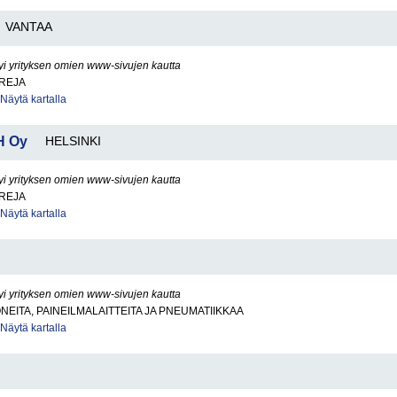
VANTAA
yi yrityksen omien www-sivujen kautta
REJA
Näytä kartalla
H Oy
HELSINKI
yi yrityksen omien www-sivujen kautta
REJA
Näytä kartalla
yi yrityksen omien www-sivujen kautta
NEITA, PAINEILMALAITTEITA JA PNEUMATIIKKAA
Näytä kartalla