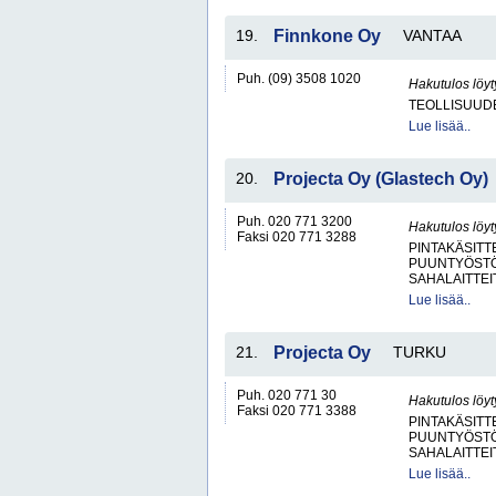
19.
Finnkone Oy
VANTAA
Puh. (09) 3508 1020
Hakutulos löyt
TEOLLISUUDE
Lue lisää..
20.
Projecta Oy (Glastech Oy)
Puh. 020 771 3200
Hakutulos löyt
Faksi 020 771 3288
PINTAKÄSITT
PUUNTYÖSTÖK
SAHALAITTEI
Lue lisää..
21.
Projecta Oy
TURKU
Puh. 020 771 30
Hakutulos löyt
Faksi 020 771 3388
PINTAKÄSITT
PUUNTYÖSTÖK
SAHALAITTEI
Lue lisää..