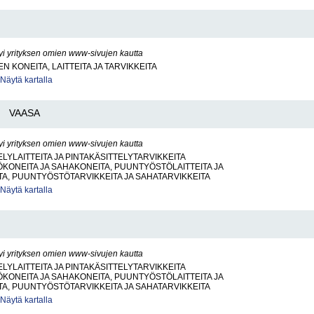
yi yrityksen omien www-sivujen kautta
N KONEITA, LAITTEITA JA TARVIKKEITA
Näytä kartalla
VAASA
yi yrityksen omien www-sivujen kautta
ELYLAITTEITA JA PINTAKÄSITTELYTARVIKKEITA
ONEITA JA SAHAKONEITA, PUUNTYÖSTÖLAITTEITA JA
TA, PUUNTYÖSTÖTARVIKKEITA JA SAHATARVIKKEITA
Näytä kartalla
yi yrityksen omien www-sivujen kautta
ELYLAITTEITA JA PINTAKÄSITTELYTARVIKKEITA
ONEITA JA SAHAKONEITA, PUUNTYÖSTÖLAITTEITA JA
TA, PUUNTYÖSTÖTARVIKKEITA JA SAHATARVIKKEITA
Näytä kartalla