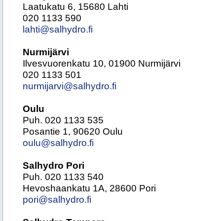
Laatukatu 6, 15680 Lahti
020 1133 590
lahti@salhydro.fi
Nurmijärvi
Ilvesvuorenkatu 10, 01900 Nurmijärvi
020 1133 501
nurmijarvi@salhydro.fi
Oulu
Puh. 020 1133 535
Posantie 1, 90620 Oulu
oulu@salhydro.fi
Salhydro Pori
Puh. 020 1133 540
Hevoshaankatu 1A, 28600 Pori
pori@salhydro.fi