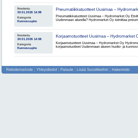
Ilmoitettu
Pneumatiikkatuotteet Uusimaa – Hydromar
30.01.2026 14:08
Pneumatiikkatuotteet Uusimaa – Hydromarket Oy Etsitk
Kategoria
Uudenmaan alueella? Hydromarket Oy toimittaa pneumat
Kunnossapito
Ilmoitettu
Korjaamotuotteet Uusimaa – Hydromarket 
30.01.2026 14:08
Korjaamotuotteet Uusimaa – Hydromarket Oy Hydroma
Kategoria
korjaamotuotteet Uudenmaan alueen huolto- ja kunnossapi
Kunnossapito
Rekisteriseloste
Yhteystiedot
Palaute
Lisää Suosikkeihin
Hakemisto