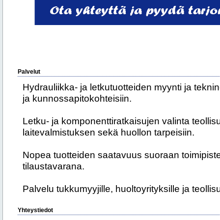
Palvelut
Hydrauliikka- ja letkutuotteiden myynti ja tek
ja kunnossapitokohteisiin.
Letku- ja komponenttiratkaisujen valinta teolli
laitevalmistuksen sekä huollon tarpeisiin.
Nopea tuotteiden saatavuus suoraan toimipistei
tilaustavarana.
Palvelu tukkumyyjille, huoltoyrityksille ja teolli
Yhteystiedot