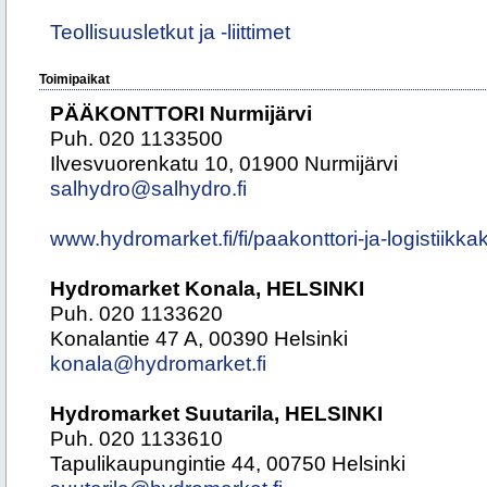
Teollisuusletkut ja -liittimet
Toimipaikat
PÄÄKONTTORI Nurmijärvi
Puh. 020 1133500
Ilvesvuorenkatu 10, 01900 Nurmijärvi
salhydro@salhydro.fi
www.hydromarket.fi/fi/paakonttori-ja-logistiikk
Hydromarket Konala, HELSINKI
Puh. 020 1133620
Konalantie 47 A, 00390 Helsinki
konala@hydromarket.fi
Hydromarket Suutarila, HELSINKI
Puh. 020 1133610
Tapulikaupungintie 44, 00750 Helsinki