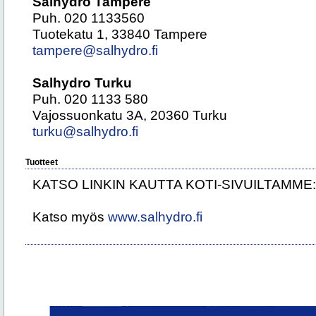
Salhydro Tampere
Puh. 020 1133560
Tuotekatu 1, 33840 Tampere
tampere@salhydro.fi
Salhydro Turku
Puh. 020 1133 580
Vajossuonkatu 3A, 20360 Turku
turku@salhydro.fi
Tuotteet
KATSO LINKIN KAUTTA KOTI-SIVUILTAMME
Katso myös
www.salhydro.fi