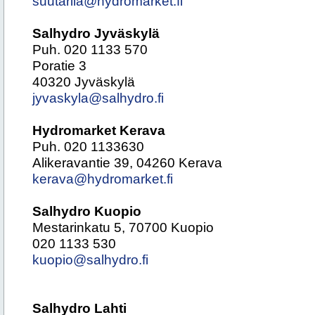
suutarila@hydromarket.fi
Salhydro Jyväskylä
Puh. 020 1133 570
Poratie 3
40320 Jyväskylä
jyvaskyla@salhydro.fi
Hydromarket Kerava
Puh. 020 1133630
Alikeravantie 39, 04260 Kerava
kerava@hydromarket.fi
Salhydro Kuopio
Mestarinkatu 5, 70700 Kuopio
020 1133 530
kuopio@salhydro.fi
Salhydro Lahti