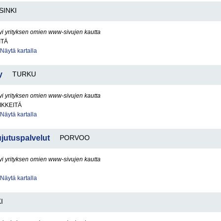
SINKI
yi yrityksen omien www-sivujen kautta
ITÄ
Näytä kartalla
y
TURKU
yi yrityksen omien www-sivujen kautta
IKKEITÄ
Näytä kartalla
ujutuspalvelut
PORVOO
yi yrityksen omien www-sivujen kautta
Näytä kartalla
I