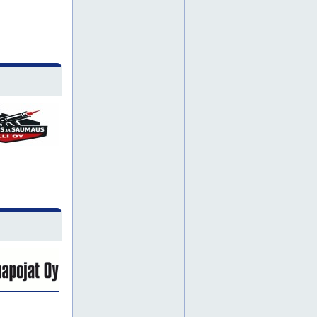
huoltomaalaus
ikkunasaumaukset
ikkunasaumaus
julkisivujen pesu
julkisivukorjaukset
julkisivukorjaus
julkisivumaalaukset
julkisivumaalaus
julkisivun betonipaikkaukset
julkisivun pesu
julkisivupesu
julkisivupesu espoo
julkisivupesu helsinki
julkisivupesu jyväskylä
julkisivupesu vantaa
julkisivupesut
julkisivusaumaukset
julkisivusaumaus
julkisivusaumaus espoo
julkisivusaumaus helsinki
julkisivusaumaus hyvinkää
julkisivusaumaus jyväskylä
julkisivusaumaus järvenpää
julkisivusaumaus kerava
julkisivusaumaus kirkkonummi
julkisivusaumaus lohja
julkisivusaumaus nummela
julkisivusaumaus nurmijärvi
julkisivusaumaus porvoo
julkisivusaumaus tuusula