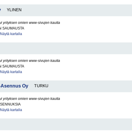
y
YLINEN
yi yrityksen omien www-sivujen kautta
N SAUMAUSTA
Näytä kartalla
yi yrityksen omien www-sivujen kautta
N SAUMAUSTA
Näytä kartalla
a-Asennus Oy
TURKU
yi yrityksen omien www-sivujen kautta
IASENNUKSIA
Näytä kartalla