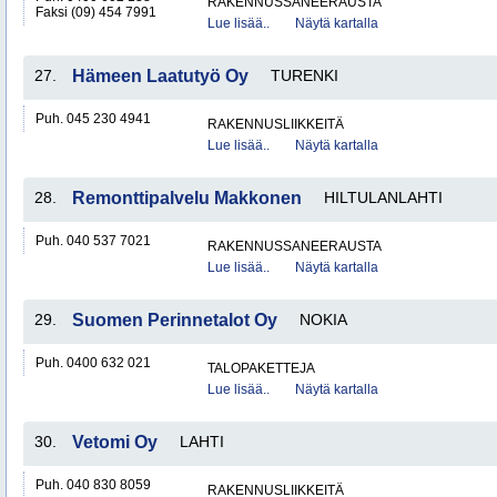
RAKENNUSSANEERAUSTA
Faksi (09) 454 7991
Lue lisää..
Näytä kartalla
27.
Hämeen Laatutyö Oy
TURENKI
Puh. 045 230 4941
RAKENNUSLIIKKEITÄ
Lue lisää..
Näytä kartalla
28.
Remonttipalvelu Makkonen
HILTULANLAHTI
Puh. 040 537 7021
RAKENNUSSANEERAUSTA
Lue lisää..
Näytä kartalla
29.
Suomen Perinnetalot Oy
NOKIA
Puh. 0400 632 021
TALOPAKETTEJA
Lue lisää..
Näytä kartalla
30.
Vetomi Oy
LAHTI
Puh. 040 830 8059
RAKENNUSLIIKKEITÄ