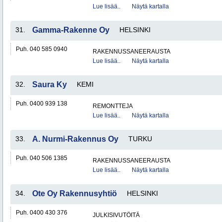
Lue lisää..
Näytä kartalla
31.
Gamma-Rakenne Oy
HELSINKI
Puh. 040 585 0940
RAKENNUSSANEERAUSTA
Lue lisää..
Näytä kartalla
32.
Saura Ky
KEMI
Puh. 0400 939 138
REMONTTEJA
Lue lisää..
Näytä kartalla
33.
A. Nurmi-Rakennus Oy
TURKU
Puh. 040 506 1385
RAKENNUSSANEERAUSTA
Lue lisää..
Näytä kartalla
34.
Ote Oy Rakennusyhtiö
HELSINKI
Puh. 0400 430 376
JULKISIVUTÖITÄ