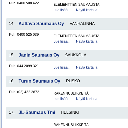
Puh. 0400 508 422
ELEMENTTIEN SAUMAUSTA
Lue lisää..
Näytä kartalla
14.
Kattava Saumaus Oy
VANHALINNA
Puh. 0400 525 039
ELEMENTTIEN SAUMAUSTA
Lue lisää..
Näytä kartalla
15.
Janin Saumaus Oy
SAUKKOLA
Puh. 044 2099 321
Lue lisää..
Näytä kartalla
16.
Turun Saumaus Oy
RUSKO
Puh. (02) 432 2672
RAKENNUSLIIKKEITÄ
Lue lisää..
Näytä kartalla
17.
JL-Saumaus Tmi
HELSINKI
RAKENNUSLIIKKEITÄ