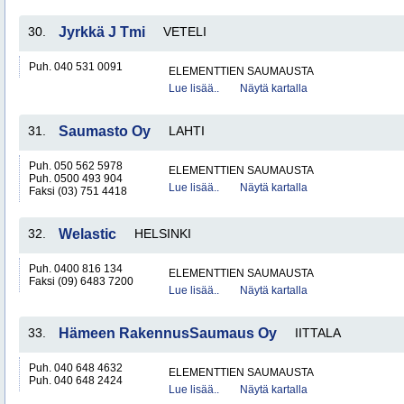
30.
Jyrkkä J Tmi
VETELI
Puh. 040 531 0091
ELEMENTTIEN SAUMAUSTA
Lue lisää..
Näytä kartalla
31.
Saumasto Oy
LAHTI
Puh. 050 562 5978
ELEMENTTIEN SAUMAUSTA
Puh. 0500 493 904
Lue lisää..
Näytä kartalla
Faksi (03) 751 4418
32.
Welastic
HELSINKI
Puh. 0400 816 134
ELEMENTTIEN SAUMAUSTA
Faksi (09) 6483 7200
Lue lisää..
Näytä kartalla
33.
Hämeen RakennusSaumaus Oy
IITTALA
Puh. 040 648 4632
ELEMENTTIEN SAUMAUSTA
Puh. 040 648 2424
Lue lisää..
Näytä kartalla