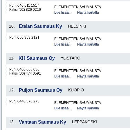
Puh. 040 511 1517
ELEMENTTIEN SAUMAUSTA
Faksi (02) 826 0216
Lue lisää..
Näytä kartalla
10.
Etelän Saumaus Ky
HELSINKI
Puh. 050 353 2121
ELEMENTTIEN SAUMAUSTA
Lue lisää..
Näytä kartalla
11.
KH Saumaus Oy
YLISTARO
Puh. 0400 668 036
ELEMENTTIEN SAUMAUSTA
Faksi (06) 474 0591
Lue lisää..
Näytä kartalla
12.
Puijon Saumaus Oy
KUOPIO
Puh. 0440 578 275
ELEMENTTIEN SAUMAUSTA
Lue lisää..
Näytä kartalla
13.
Vantaan Saumaus Ky
LEPPÄKOSKI