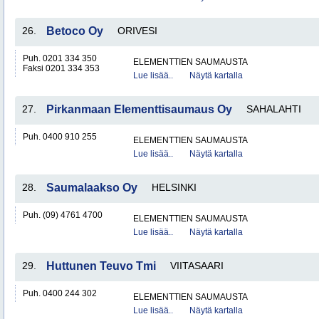
26.
Betoco Oy
ORIVESI
Puh. 0201 334 350
ELEMENTTIEN SAUMAUSTA
Faksi 0201 334 353
Lue lisää..
Näytä kartalla
27.
Pirkanmaan Elementtisaumaus Oy
SAHALAHTI
Puh. 0400 910 255
ELEMENTTIEN SAUMAUSTA
Lue lisää..
Näytä kartalla
28.
Saumalaakso Oy
HELSINKI
Puh. (09) 4761 4700
ELEMENTTIEN SAUMAUSTA
Lue lisää..
Näytä kartalla
29.
Huttunen Teuvo Tmi
VIITASAARI
Puh. 0400 244 302
ELEMENTTIEN SAUMAUSTA
Lue lisää..
Näytä kartalla