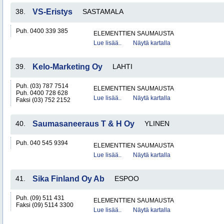
38.
VS-Eristys
SASTAMALA
Puh. 0400 339 385
ELEMENTTIEN SAUMAUSTA
Lue lisää..
Näytä kartalla
39.
Kelo-Marketing Oy
LAHTI
Puh. (03) 787 7514
ELEMENTTIEN SAUMAUSTA
Puh. 0400 728 628
Lue lisää..
Näytä kartalla
Faksi (03) 752 2152
40.
Saumasaneeraus T & H Oy
YLINEN
Puh. 040 545 9394
ELEMENTTIEN SAUMAUSTA
Lue lisää..
Näytä kartalla
41.
Sika Finland Oy Ab
ESPOO
Puh. (09) 511 431
ELEMENTTIEN SAUMAUSTA
Faksi (09) 5114 3300
Lue lisää..
Näytä kartalla