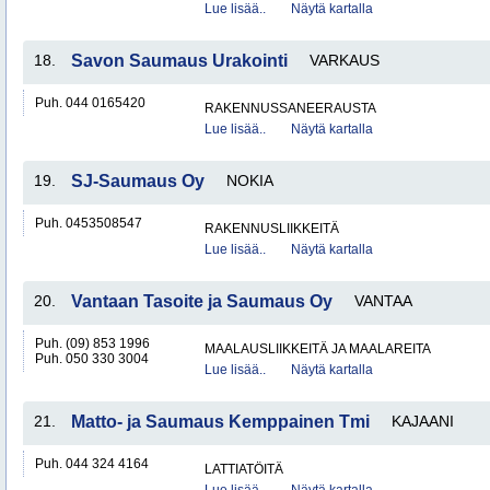
Lue lisää..
Näytä kartalla
18.
Savon Saumaus Urakointi
VARKAUS
Puh. 044 0165420
RAKENNUSSANEERAUSTA
Lue lisää..
Näytä kartalla
19.
SJ-Saumaus Oy
NOKIA
Puh. 0453508547
RAKENNUSLIIKKEITÄ
Lue lisää..
Näytä kartalla
20.
Vantaan Tasoite ja Saumaus Oy
VANTAA
Puh. (09) 853 1996
MAALAUSLIIKKEITÄ JA MAALAREITA
Puh. 050 330 3004
Lue lisää..
Näytä kartalla
21.
Matto- ja Saumaus Kemppainen Tmi
KAJAANI
Puh. 044 324 4164
LATTIATÖITÄ