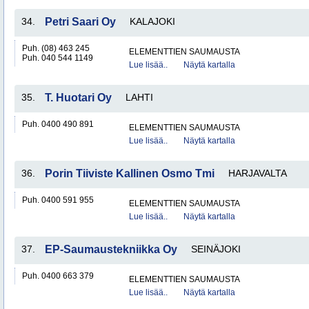
34.
Petri Saari Oy
KALAJOKI
Puh. (08) 463 245
ELEMENTTIEN SAUMAUSTA
Puh. 040 544 1149
Lue lisää..
Näytä kartalla
35.
T. Huotari Oy
LAHTI
Puh. 0400 490 891
ELEMENTTIEN SAUMAUSTA
Lue lisää..
Näytä kartalla
36.
Porin Tiiviste Kallinen Osmo Tmi
HARJAVALTA
Puh. 0400 591 955
ELEMENTTIEN SAUMAUSTA
Lue lisää..
Näytä kartalla
37.
EP-Saumaustekniikka Oy
SEINÄJOKI
Puh. 0400 663 379
ELEMENTTIEN SAUMAUSTA
Lue lisää..
Näytä kartalla