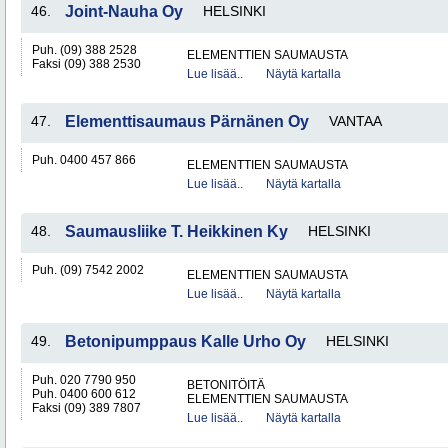
46.
Joint-Nauha Oy
HELSINKI
Puh. (09) 388 2528
ELEMENTTIEN SAUMAUSTA
Faksi (09) 388 2530
Lue lisää..
Näytä kartalla
47.
Elementtisaumaus Pärnänen Oy
VANTAA
Puh. 0400 457 866
ELEMENTTIEN SAUMAUSTA
Lue lisää..
Näytä kartalla
48.
Saumausliike T. Heikkinen Ky
HELSINKI
Puh. (09) 7542 2002
ELEMENTTIEN SAUMAUSTA
Lue lisää..
Näytä kartalla
49.
Betonipumppaus Kalle Urho Oy
HELSINKI
Puh. 020 7790 950
BETONITÖITÄ
Puh. 0400 600 612
ELEMENTTIEN SAUMAUSTA
Faksi (09) 389 7807
Lue lisää..
Näytä kartalla