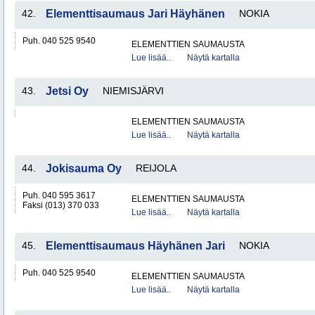
42.
Elementtisaumaus Jari Häyhänen
NOKIA
Puh. 040 525 9540
ELEMENTTIEN SAUMAUSTA
Lue lisää..
Näytä kartalla
43.
Jetsi Oy
NIEMISJÄRVI
ELEMENTTIEN SAUMAUSTA
Lue lisää..
Näytä kartalla
44.
Jokisauma Oy
REIJOLA
Puh. 040 595 3617
ELEMENTTIEN SAUMAUSTA
Faksi (013) 370 033
Lue lisää..
Näytä kartalla
45.
Elementtisaumaus Häyhänen Jari
NOKIA
Puh. 040 525 9540
ELEMENTTIEN SAUMAUSTA
Lue lisää..
Näytä kartalla