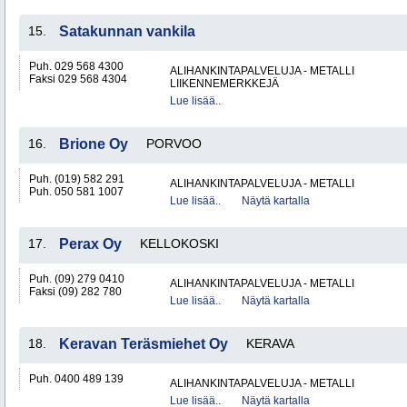
15.
Satakunnan vankila
Puh. 029 568 4300
ALIHANKINTAPALVELUJA - METALLI
Faksi 029 568 4304
LIIKENNEMERKKEJÄ
Lue lisää..
16.
Brione Oy
PORVOO
Puh. (019) 582 291
ALIHANKINTAPALVELUJA - METALLI
Puh. 050 581 1007
Lue lisää..
Näytä kartalla
17.
Perax Oy
KELLOKOSKI
Puh. (09) 279 0410
ALIHANKINTAPALVELUJA - METALLI
Faksi (09) 282 780
Lue lisää..
Näytä kartalla
18.
Keravan Teräsmiehet Oy
KERAVA
Puh. 0400 489 139
ALIHANKINTAPALVELUJA - METALLI
Lue lisää..
Näytä kartalla