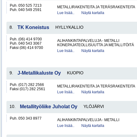
Puh. 050 525 7213
METALLIRAKENTEITA JA TERÄSRAKENTEITA
Puh. 040 549 2591
Lue lisää..
Näytä kartalla
8.
TK Koneistus
HYLLYKALLIO
Puh. (06) 414 9700
ALIHANKINTAPALVELUJA - METALLI
Puh. 040 543 3067
KONEPAJATEOLLISUUTTA JA METALLITÖITÄ
Faksi (06) 414 9700
Lue lisää..
Näytä kartalla
9.
J-Metallikaluste Oy
KUOPIO
Puh. (017) 282 2566
METALLIRAKENTEITA JA TERÄSRAKENTEITA
Faksi (017) 282 2561
Lue lisää..
Näytä kartalla
10.
Metallityöliike Juholat Oy
YLÖJÄRVI
Puh. 050 343 8977
ALIHANKINTAPALVELUJA - METALLI
Lue lisää..
Näytä kartalla