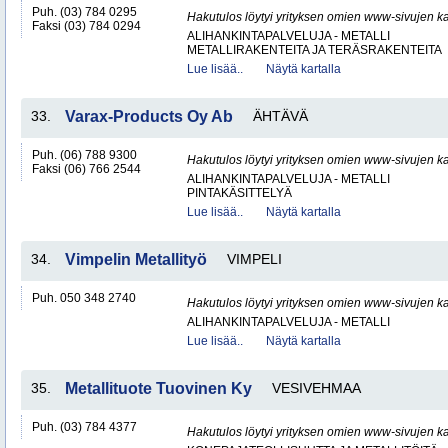
Puh. (03) 784 0295
Hakutulos löytyi yrityksen omien www-sivujen ka
Faksi (03) 784 0294
ALIHANKINTAPALVELUJA - METALLI
METALLIRAKENTEITA JA TERÄSRAKENTEITA
Lue lisää..
Näytä kartalla
33.
Varax-Products Oy Ab
ÄHTÄVÄ
Puh. (06) 788 9300
Hakutulos löytyi yrityksen omien www-sivujen ka
Faksi (06) 766 2544
ALIHANKINTAPALVELUJA - METALLI
PINTAKÄSITTELYÄ
Lue lisää..
Näytä kartalla
34.
Vimpelin Metallityö
VIMPELI
Puh. 050 348 2740
Hakutulos löytyi yrityksen omien www-sivujen ka
ALIHANKINTAPALVELUJA - METALLI
Lue lisää..
Näytä kartalla
35.
Metallituote Tuovinen Ky
VESIVEHMAA
Puh. (03) 784 4377
Hakutulos löytyi yrityksen omien www-sivujen ka