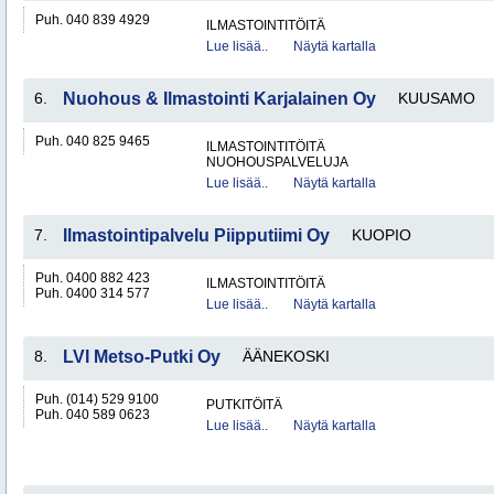
Puh. 040 839 4929
ILMASTOINTITÖITÄ
Lue lisää..
Näytä kartalla
6.
Nuohous & Ilmastointi Karjalainen Oy
KUUSAMO
Puh. 040 825 9465
ILMASTOINTITÖITÄ
NUOHOUSPALVELUJA
Lue lisää..
Näytä kartalla
7.
Ilmastointipalvelu Piipputiimi Oy
KUOPIO
Puh. 0400 882 423
ILMASTOINTITÖITÄ
Puh. 0400 314 577
Lue lisää..
Näytä kartalla
8.
LVI Metso-Putki Oy
ÄÄNEKOSKI
Puh. (014) 529 9100
PUTKITÖITÄ
Puh. 040 589 0623
Lue lisää..
Näytä kartalla