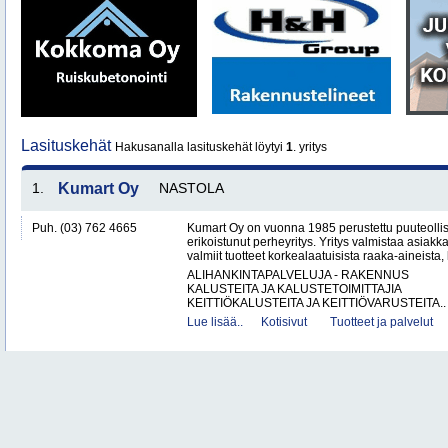
Lasituskehät
Hakusanalla lasituskehät löytyi
1
. yritys
1.
Kumart Oy
NASTOLA
Puh. (03) 762 4665
Kumart Oy on vuonna 1985 perustettu puuteolli
erikoistunut perheyritys. Yritys valmistaa asiak
valmiit tuotteet korkealaatuisista raaka-aineista,
ALIHANKINTAPALVELUJA - RAKENNUS
KALUSTEITA JA KALUSTETOIMITTAJIA
KEITTIÖKALUSTEITA JA KEITTIÖVARUSTEITA..
Lue lisää..
Kotisivut
Tuotteet ja palvelut