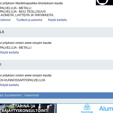
yi yrityksen Markkinapaikka-ilmoituksen kautta
PALVELUJA - METALLI
PALVELUJA - MUU TEOLLISUUS
KONEITA, LAITTEITA JA TARVIKKEITA..
Kotisivut
Tuotteet ja palvelut
Näytä kartalla
LA
yi yrityksen omien www-sivujen kautta
PALVELUJA - METALLI
Näytä kartalla
I
yi yrityksen omien www-sivujen kautta
EN KUNNOSSAPITOPALVELUJA
Näytä kartalla
sää Suosikkeihin
Hakemisto