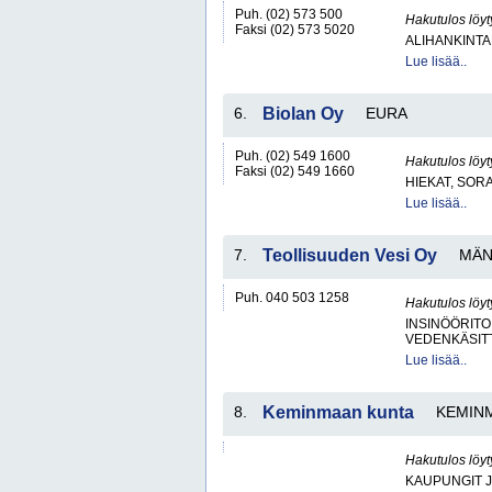
Puh. (02) 573 500
Hakutulos löyt
Faksi (02) 573 5020
ALIHANKINTA
Lue lisää..
6.
Biolan Oy
EURA
Puh. (02) 549 1600
Hakutulos löyt
Faksi (02) 549 1660
HIEKAT, SOR
Lue lisää..
7.
Teollisuuden Vesi Oy
MÄN
Puh. 040 503 1258
Hakutulos löyt
INSINÖÖRITO
VEDENKÄSITT
Lue lisää..
8.
Keminmaan kunta
KEMIN
Hakutulos löyt
KAUPUNGIT 