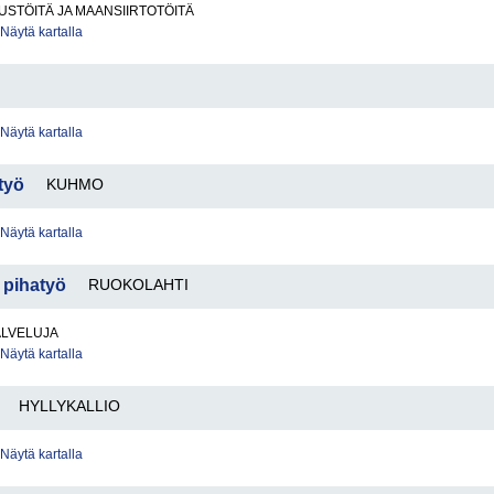
STÖITÄ JA MAANSIIRTOTÖITÄ
Näytä kartalla
Näytä kartalla
työ
KUHMO
Näytä kartalla
 pihatyö
RUOKOLAHTI
ALVELUJA
Näytä kartalla
HYLLYKALLIO
Näytä kartalla