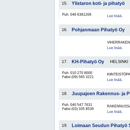
15.
Ylistaron koti- ja pihatyö
Puh. 046 6381206
Lue lisää..
16.
Pohjanmaan Pihatyö Oy
VIHERRAKEN
Lue lisää..
17.
KH-Pihatyö Oy
HELSINKI
Puh. 010 270 8000
KIINTEISTÖP
Faksi (09) 565 3221
Lue lisää..
18.
Juupajoen Rakennus- ja P
Puh. 040 547 7631
RAKENNUSS
Faksi (03) 335 8539
Lue lisää..
19.
Loimaan Seudun Pihatyö 