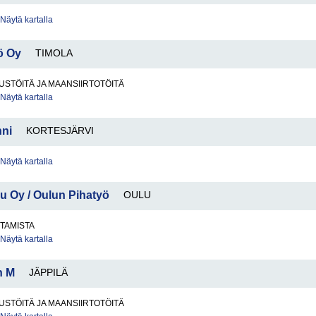
Näytä kartalla
ö Oy
TIMOLA
STÖITÄ JA MAANSIIRTOTÖITÄ
Näytä kartalla
nni
KORTESJÄRVI
Näytä kartalla
u Oy / Oulun Pihatyö
OULU
TAMISTA
Näytä kartalla
n M
JÄPPILÄ
STÖITÄ JA MAANSIIRTOTÖITÄ