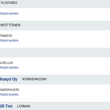
YLISTARO
Näytä kartalla
MÖTTÖNEN
TAMISTA
Näytä kartalla
ALVELUJA
Näytä kartalla
ihatyö Oy
KORKEAKOSKI
ANEERAUSTA
Näytä kartalla
SR Tmi
LOIMAA