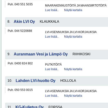
Puh. 040 551 5035
MAARAKENNUSTÖITÄ JA MAANSIIRTOTÖITÄ
Lue lisää..
Näytä kartalla
8.
Akin LVI Oy
KLAUKKALA
Puh. 044 5220688
LVI-ASENNUKSIA JA LVI-KORJAUKSIA
Lue lisää..
Näytä kartalla
9.
Auranmaan Vesi ja Lämpö Oy
RIIHIKOSKI
Puh. 0400 824 802
PUTKITÖITÄ
Lue lisää..
Näytä kartalla
10.
Lahden LVI-huolto Oy
HOLLOLA
Puh. 050 553 0015
LVI-ASENNUKSIA JA LVI-KORJAUKSIA
Lue lisää..
Näytä kartalla
11.
KG-Kuljetus Oy
FORSSA