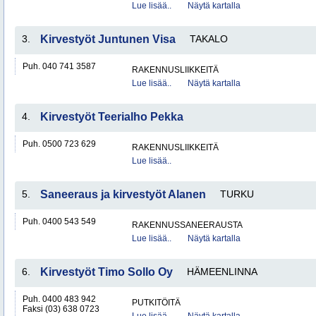
Lue lisää..
Näytä kartalla
3.
Kirvestyöt Juntunen Visa
TAKALO
Puh. 040 741 3587
RAKENNUSLIIKKEITÄ
Lue lisää..
Näytä kartalla
4.
Kirvestyöt Teerialho Pekka
Puh. 0500 723 629
RAKENNUSLIIKKEITÄ
Lue lisää..
5.
Saneeraus ja kirvestyöt Alanen
TURKU
Puh. 0400 543 549
RAKENNUSSANEERAUSTA
Lue lisää..
Näytä kartalla
6.
Kirvestyöt Timo Sollo Oy
HÄMEENLINNA
Puh. 0400 483 942
PUTKITÖITÄ
Faksi (03) 638 0723