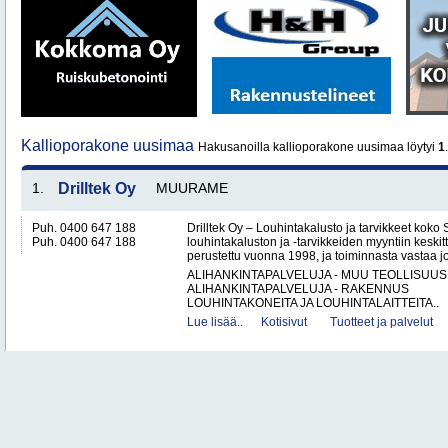
Kallioporakone uusimaa
Hakusanoilla kallioporakone uusimaa löytyi
1
1.
Drilltek Oy
MUURAME
Puh. 0400 647 188
Drilltek Oy – Louhintakalusto ja tarvikkeet koko
Puh. 0400 647 188
louhintakaluston ja -tarvikkeiden myyntiin keskitt
perustettu vuonna 1998, ja toiminnasta vastaa jo
ALIHANKINTAPALVELUJA - MUU TEOLLISUUS
ALIHANKINTAPALVELUJA - RAKENNUS
LOUHINTAKONEITA JA LOUHINTALAITTEITA..
Lue lisää..
Kotisivut
Tuotteet ja palvelut