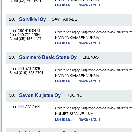
Faksi (02) 762 4631
Lue lisää..
Näytä kartalla
28.
Sorvikivi Oy
SAVITAIPALE
Puh. (05) 416 0479
Hakutulos löytyi yrityksen omien www-sivujen ka
Puh. 040 721 1554
KIVIÄ JA KIVIASENNUKSIA
Faksi (05) 456 1437
Lue lisää..
Näytä kartalla
29.
Sommarö Basic Stone Oy
EKENÄS
Puh. 040 570 2029
Hakutulos löytyi yrityksen omien www-sivujen ka
Faksi (019) 223 2701
KIVIÄ JA KIVIASENNUKSIA
Lue lisää..
Näytä kartalla
30.
Savon Kuljetus Oy
KUOPIO
Puh. 044 727 2544
Hakutulos löytyi yrityksen omien www-sivujen ka
KULJETUSPALVELUJA
Lue lisää..
Näytä kartalla