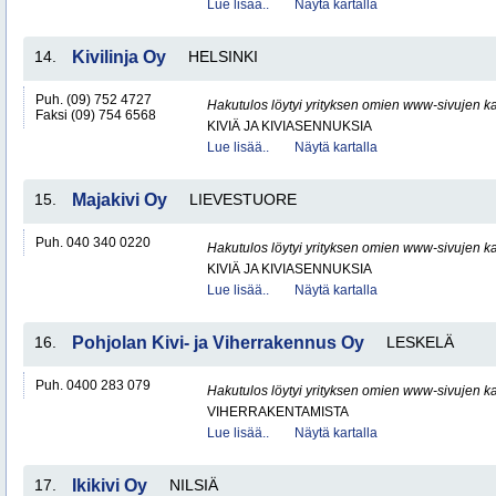
Lue lisää..
Näytä kartalla
14.
Kivilinja Oy
HELSINKI
Puh. (09) 752 4727
Hakutulos löytyi yrityksen omien www-sivujen ka
Faksi (09) 754 6568
KIVIÄ JA KIVIASENNUKSIA
Lue lisää..
Näytä kartalla
15.
Majakivi Oy
LIEVESTUORE
Puh. 040 340 0220
Hakutulos löytyi yrityksen omien www-sivujen ka
KIVIÄ JA KIVIASENNUKSIA
Lue lisää..
Näytä kartalla
16.
Pohjolan Kivi- ja Viherrakennus Oy
LESKELÄ
Puh. 0400 283 079
Hakutulos löytyi yrityksen omien www-sivujen ka
VIHERRAKENTAMISTA
Lue lisää..
Näytä kartalla
17.
Ikikivi Oy
NILSIÄ