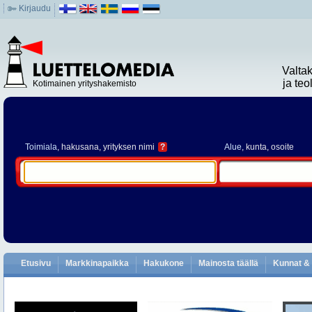
Kirjaudu
Valta
ja te
Kotimainen yrityshakemisto
Toimiala
, hakusana, yrityksen nimi
?
Alue
, kunta, osoite
Etusivu
Markkinapaikka
Hakukone
Mainosta täällä
Kunnat & 