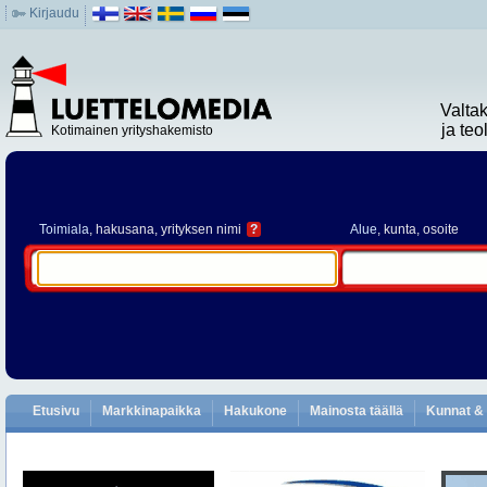
Kirjaudu
Valta
ja te
Kotimainen yrityshakemisto
Toimiala
, hakusana, yrityksen nimi
?
Alue
, kunta, osoite
Etusivu
Markkinapaikka
Hakukone
Mainosta täällä
Kunnat & 