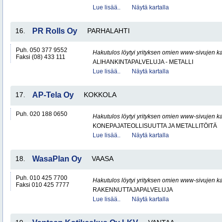
Lue lisää..
Näytä kartalla
16.
PR Rolls Oy
PARHALAHTI
Puh. 050 377 9552
Hakutulos löytyi yrityksen omien www-sivujen ka
Faksi (08) 433 111
ALIHANKINTAPALVELUJA - METALLI
Lue lisää..
Näytä kartalla
17.
AP-Tela Oy
KOKKOLA
Puh. 020 188 0650
Hakutulos löytyi yrityksen omien www-sivujen ka
KONEPAJATEOLLISUUTTA JA METALLITÖITÄ
Lue lisää..
Näytä kartalla
18.
WasaPlan Oy
VAASA
Puh. 010 425 7700
Hakutulos löytyi yrityksen omien www-sivujen ka
Faksi 010 425 7777
RAKENNUTTAJAPALVELUJA
Lue lisää..
Näytä kartalla