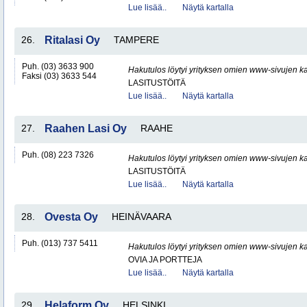
Lue lisää..
Näytä kartalla
26.
Ritalasi Oy
TAMPERE
Puh. (03) 3633 900
Hakutulos löytyi yrityksen omien www-sivujen ka
Faksi (03) 3633 544
LASITUSTÖITÄ
Lue lisää..
Näytä kartalla
27.
Raahen Lasi Oy
RAAHE
Puh. (08) 223 7326
Hakutulos löytyi yrityksen omien www-sivujen ka
LASITUSTÖITÄ
Lue lisää..
Näytä kartalla
28.
Ovesta Oy
HEINÄVAARA
Puh. (013) 737 5411
Hakutulos löytyi yrityksen omien www-sivujen ka
OVIA JA PORTTEJA
Lue lisää..
Näytä kartalla
29.
Helaform Oy
HELSINKI