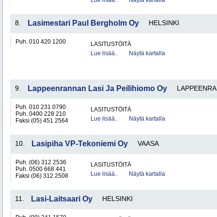
Lue lisää..
Näytä kartalla
8.
Lasimestari Paul Bergholm Oy
HELSINKI
Puh. 010 420 1200
LASITUSTÖITÄ
Lue lisää..
Näytä kartalla
9.
Lappeenrannan Lasi Ja Peilihiomo Oy
LAPPEENRA
Puh. 010 231 0790
LASITUSTÖITÄ
Puh. 0400 228 210
Lue lisää..
Näytä kartalla
Faksi (05) 451 2564
10.
Lasipiha VP-Tekoniemi Oy
VAASA
Puh. (06) 312 2536
LASITUSTÖITÄ
Puh. 0500 668 441
Lue lisää..
Näytä kartalla
Faksi (06) 312 2508
11.
Lasi-Laitsaari Oy
HELSINKI