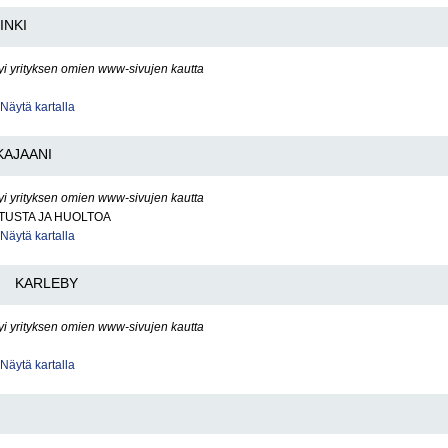
INKI
yi yrityksen omien www-sivujen kautta
Näytä kartalla
KAJAANI
yi yrityksen omien www-sivujen kautta
ITUSTA JA HUOLTOA
Näytä kartalla
KARLEBY
yi yrityksen omien www-sivujen kautta
Näytä kartalla