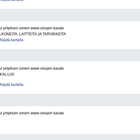
yi yrityksen omien www-sivujen kautta
KONEITA, LAITTEITA JA TARVIKKEITA
Näytä kartalla
yi yrityksen omien www-sivujen kautta
ÖKALUJA
Näytä kartalla
yi yrityksen omien www-sivujen kautta