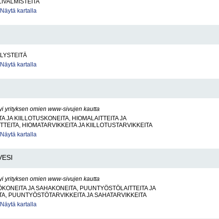
LIVALMISTEITA
Näytä kartalla
LYSTEITÄ
Näytä kartalla
yi yrityksen omien www-sivujen kautta
A JA KIILLOTUSKONEITA, HIOMALAITTEITA JA
TTEITA, HIOMATARVIKKEITA JA KIILLOTUSTARVIKKEITA
Näytä kartalla
VESI
yi yrityksen omien www-sivujen kautta
ONEITA JA SAHAKONEITA, PUUNTYÖSTÖLAITTEITA JA
TA, PUUNTYÖSTÖTARVIKKEITA JA SAHATARVIKKEITA
Näytä kartalla