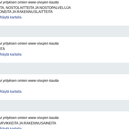
yi yrityksen omien www-sivujen kautta
A, NOSTOLAITTEITA JA NOSTOPALVELUJA
NEITA JA RAKENNUSLAITTEITA
Näytä kartalla
yi yrityksen omien www-sivujen kautta
ITÄ
Näytä kartalla
yi yrityksen omien www-sivujen kautta
Näytä kartalla
yi yrityksen omien www-sivujen kautta
RVIKKEITA JA RAKENNUSAINEITA
Näytä kartalla