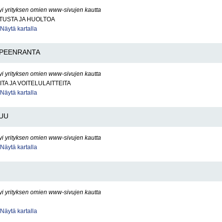
yi yrityksen omien www-sivujen kautta
ITUSTA JA HUOLTOA
Näytä kartalla
PEENRANTA
yi yrityksen omien www-sivujen kautta
TA JA VOITELULAITTEITA
Näytä kartalla
UU
yi yrityksen omien www-sivujen kautta
Näytä kartalla
yi yrityksen omien www-sivujen kautta
Näytä kartalla