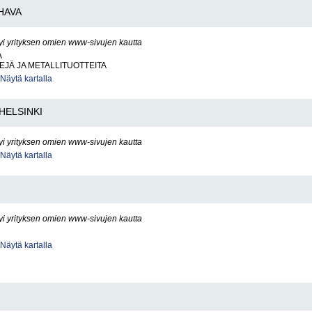
HAVA
yi yrityksen omien www-sivujen kautta
A
EJÄ JA METALLITUOTTEITA
Näytä kartalla
HELSINKI
yi yrityksen omien www-sivujen kautta
Näytä kartalla
yi yrityksen omien www-sivujen kautta
Näytä kartalla