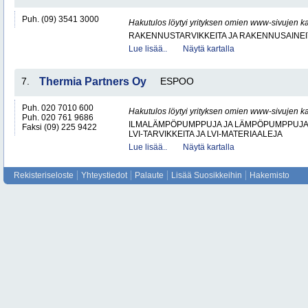
Puh. (09) 3541 3000
Hakutulos löytyi yrityksen omien www-sivujen ka
RAKENNUSTARVIKKEITA JA RAKENNUSAINEI
Lue lisää..
Näytä kartalla
7.
Thermia Partners Oy
ESPOO
Puh. 020 7010 600
Hakutulos löytyi yrityksen omien www-sivujen ka
Puh. 020 761 9686
ILMALÄMPÖPUMPPUJA JA LÄMPÖPUMPPUJ
Faksi (09) 225 9422
LVI-TARVIKKEITA JA LVI-MATERIAALEJA
Lue lisää..
Näytä kartalla
Rekisteriseloste
Yhteystiedot
Palaute
Lisää Suosikkeihin
Hakemisto