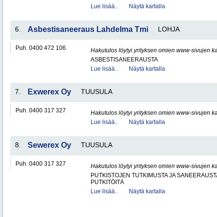
Lue lisää..
Näytä kartalla
6.
Asbestisaneeraus Lahdelma Tmi
LOHJA
Puh. 0400 472 106
Hakutulos löytyi yrityksen omien www-sivujen ka
ASBESTISANEERAUSTA
Lue lisää..
Näytä kartalla
7.
Exwerex Oy
TUUSULA
Puh. 0400 317 327
Hakutulos löytyi yrityksen omien www-sivujen ka
Lue lisää..
Näytä kartalla
8.
Sewerex Oy
TUUSULA
Puh. 0400 317 327
Hakutulos löytyi yrityksen omien www-sivujen ka
PUTKISTOJEN TUTKIMUSTA JA SANEERAUST
PUTKITÖITÄ
Lue lisää..
Näytä kartalla