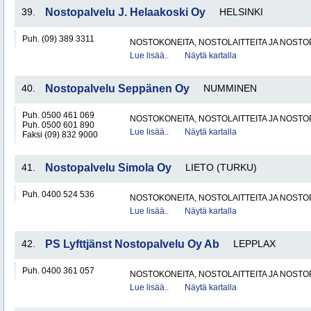
39.
Nostopalvelu J. Helaakoski Oy
HELSINKI
Puh. (09) 389 3311
NOSTOKONEITA, NOSTOLAITTEITA JA NOST
Lue lisää..
Näytä kartalla
40.
Nostopalvelu Seppänen Oy
NUMMINEN
Puh. 0500 461 069
NOSTOKONEITA, NOSTOLAITTEITA JA NOST
Puh. 0500 601 890
Lue lisää..
Näytä kartalla
Faksi (09) 832 9000
41.
Nostopalvelu Simola Oy
LIETO (TURKU)
Puh. 0400 524 536
NOSTOKONEITA, NOSTOLAITTEITA JA NOST
Lue lisää..
Näytä kartalla
42.
PS Lyfttjänst Nostopalvelu Oy Ab
LEPPLAX
Puh. 0400 361 057
NOSTOKONEITA, NOSTOLAITTEITA JA NOST
Lue lisää..
Näytä kartalla