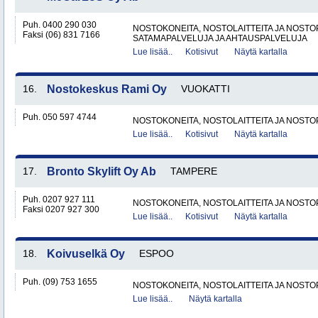
Puh. 0400 290 030
NOSTOKONEITA, NOSTOLAITTEITA JA NOST
Faksi (06) 831 7166
SATAMAPALVELUJA JA AHTAUSPALVELUJA
Lue lisää..
Kotisivut
Näytä kartalla
16.
Nostokeskus Rami Oy
VUOKATTI
Puh. 050 597 4744
NOSTOKONEITA, NOSTOLAITTEITA JA NOST
Lue lisää..
Kotisivut
Näytä kartalla
17.
Bronto Skylift Oy Ab
TAMPERE
Puh. 0207 927 111
NOSTOKONEITA, NOSTOLAITTEITA JA NOST
Faksi 0207 927 300
Lue lisää..
Kotisivut
Näytä kartalla
18.
Koivuselkä Oy
ESPOO
Puh. (09) 753 1655
NOSTOKONEITA, NOSTOLAITTEITA JA NOST
Lue lisää..
Näytä kartalla