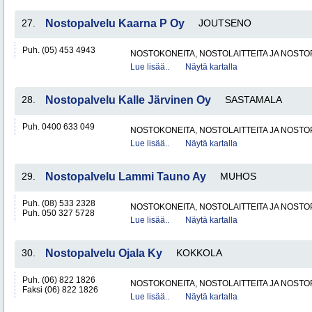
27.
Nostopalvelu Kaarna P Oy
JOUTSENO
Puh. (05) 453 4943
NOSTOKONEITA, NOSTOLAITTEITA JA NOST
Lue lisää..
Näytä kartalla
28.
Nostopalvelu Kalle Järvinen Oy
SASTAMALA
Puh. 0400 633 049
NOSTOKONEITA, NOSTOLAITTEITA JA NOST
Lue lisää..
Näytä kartalla
29.
Nostopalvelu Lammi Tauno Ay
MUHOS
Puh. (08) 533 2328
NOSTOKONEITA, NOSTOLAITTEITA JA NOST
Puh. 050 327 5728
Lue lisää..
Näytä kartalla
30.
Nostopalvelu Ojala Ky
KOKKOLA
Puh. (06) 822 1826
NOSTOKONEITA, NOSTOLAITTEITA JA NOST
Faksi (06) 822 1826
Lue lisää..
Näytä kartalla