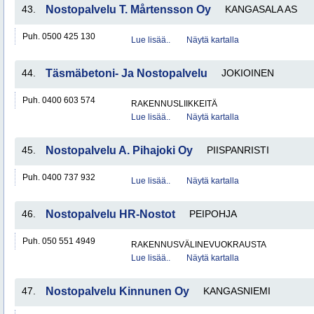
43.
Nostopalvelu T. Mårtensson Oy
KANGASALA AS
Puh. 0500 425 130
Lue lisää..
Näytä kartalla
44.
Täsmäbetoni- Ja Nostopalvelu
JOKIOINEN
Puh. 0400 603 574
RAKENNUSLIIKKEITÄ
Lue lisää..
Näytä kartalla
45.
Nostopalvelu A. Pihajoki Oy
PIISPANRISTI
Puh. 0400 737 932
Lue lisää..
Näytä kartalla
46.
Nostopalvelu HR-Nostot
PEIPOHJA
Puh. 050 551 4949
RAKENNUSVÄLINEVUOKRAUSTA
Lue lisää..
Näytä kartalla
47.
Nostopalvelu Kinnunen Oy
KANGASNIEMI