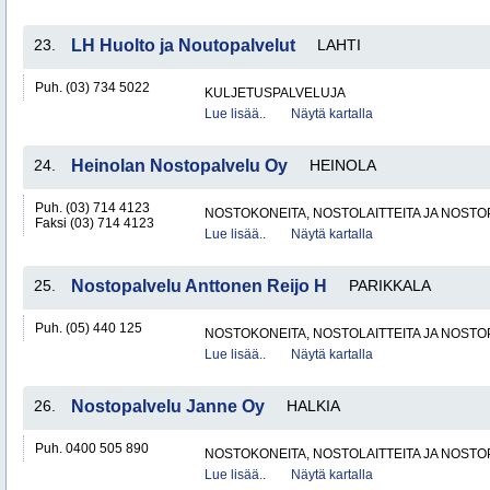
23.
LH Huolto ja Noutopalvelut
LAHTI
Puh. (03) 734 5022
KULJETUSPALVELUJA
Lue lisää..
Näytä kartalla
24.
Heinolan Nostopalvelu Oy
HEINOLA
Puh. (03) 714 4123
NOSTOKONEITA, NOSTOLAITTEITA JA NOST
Faksi (03) 714 4123
Lue lisää..
Näytä kartalla
25.
Nostopalvelu Anttonen Reijo H
PARIKKALA
Puh. (05) 440 125
NOSTOKONEITA, NOSTOLAITTEITA JA NOST
Lue lisää..
Näytä kartalla
26.
Nostopalvelu Janne Oy
HALKIA
Puh. 0400 505 890
NOSTOKONEITA, NOSTOLAITTEITA JA NOST
Lue lisää..
Näytä kartalla