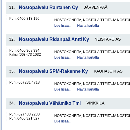
31.
Nostopalvelu Rantanen Oy
JÄRVENPÄÄ
Puh. 0400 813 196
NOSTOKONEITA, NOSTOLAITTEITA JA NOST
Lue lisää..
Näytä kartalla
32.
Nostopalvelu Ridanpää Antti Ky
YLISTARO AS
Puh. 0400 368 334
NOSTOKONEITA, NOSTOLAITTEITA JA NOST
Faksi (06) 473 1032
Lue lisää..
Näytä kartalla
33.
Nostopalvelu SPM-Rakenne Ky
KAUHAJOKI AS
Puh. (06) 231 4718
NOSTOKONEITA, NOSTOLAITTEITA JA NOST
Lue lisää..
Näytä kartalla
34.
Nostopalvelu Vähämiko Tmi
VINKKILÄ
Puh. (02) 433 2280
NOSTOKONEITA, NOSTOLAITTEITA JA NOST
Puh. 0400 321 527
Lue lisää..