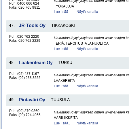
Hakutulos löytyi yrityksen omien www-sivujen ka
Puh. 0400 666 624
TYÖKALUJA
Faksi 020 765 9811
Lue lisää..
Näytä kartalla
47.
JR-Tools Oy
TIKKAKOSKI
Puh. 020 762 2220
Hakutulos löytyi yrityksen omien www-sivujen ka
Faksi 020 762 2229
TERIÄ, TEROITUSTA JA HUOLTOA
Lue lisää..
Näytä kartalla
48.
Laakeriteam Oy
TURKU
Puh. (02) 487 1167
Hakutulos löytyi yrityksen omien www-sivujen ka
Faksi (02) 238 3555
LAAKEREITA
Lue lisää..
Näytä kartalla
49.
Pintaväri Oy
TUUSULA
Puh. (09) 870 0360
Hakutulos löytyi yrityksen omien www-sivujen ka
Faksi (09) 724 4055
VÄRILIIKKEITÄ
Lue lisää..
Näytä kartalla