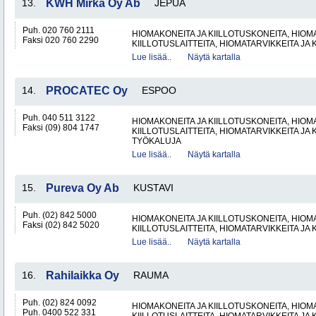
13.
KWH Mirka Oy Ab
JEPUA
Puh. 020 760 2111
HIOMAKONEITA JA KIILLOTUSKONEITA, HIOMA
Faksi 020 760 2290
KIILLOTUSLAITTEITA, HIOMATARVIKKEITA JA 
Lue lisää..
Näytä kartalla
14.
PROCATEC Oy
ESPOO
Puh. 040 511 3122
HIOMAKONEITA JA KIILLOTUSKONEITA, HIOMA
Faksi (09) 804 1747
KIILLOTUSLAITTEITA, HIOMATARVIKKEITA JA 
TYÖKALUJA
Lue lisää..
Näytä kartalla
15.
Pureva Oy Ab
KUSTAVI
Puh. (02) 842 5000
HIOMAKONEITA JA KIILLOTUSKONEITA, HIOMA
Faksi (02) 842 5020
KIILLOTUSLAITTEITA, HIOMATARVIKKEITA JA 
Lue lisää..
Näytä kartalla
16.
Rahilaikka Oy
RAUMA
Puh. (02) 824 0092
HIOMAKONEITA JA KIILLOTUSKONEITA, HIOMA
Puh. 0400 522 331