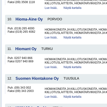
HIOMAKONEITA JA KIILLOTUSKONEITA, HIOMA
Faksi (09) 3508 1118
KIILLOTUSLAITTEITA, HIOMATARVIKKEITA JA 
Lue lisää..
Näytä kartalla
10.
Hioma-Aine Oy
PORVOO
Puh. (019) 265 4000
HIOMAKONEITA JA KIILLOTUSKONEITA, HIOMA
Faksi (019) 265 4082
KIILLOTUSLAITTEITA, HIOMATARVIKKEITA JA 
Lue lisää..
Näytä kartalla
11.
Hiomant Oy
TURKU
Puh. 0207 940 866
HIOMAKONEITA JA KIILLOTUSKONEITA, HIOMA
Faksi 0207 940 869
KIILLOTUSLAITTEITA, HIOMATARVIKKEITA JA 
Lue lisää..
Näytä kartalla
12.
Suomen Hiontakone Oy
TUUSULA
Puh. (09) 343 002
HIOMAKONEITA JA KIILLOTUSKONEITA, HIOMA
Faksi (09) 343 2003
KIILLOTUSLAITTEITA, HIOMATARVIKKEITA JA 
Lue lisää..
Näytä kartalla