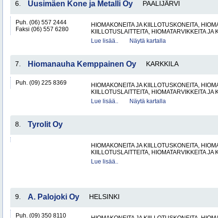
6.
Uusimäen Kone ja Metalli Oy
PAALIJÄRVI
Puh. (06) 557 2444
HIOMAKONEITA JA KIILLOTUSKONEITA, HIOMA
Faksi (06) 557 6280
KIILLOTUSLAITTEITA, HIOMATARVIKKEITA JA 
Lue lisää..
Näytä kartalla
7.
Hiomanauha Kemppainen Oy
KARKKILA
Puh. (09) 225 8369
HIOMAKONEITA JA KIILLOTUSKONEITA, HIOMA
KIILLOTUSLAITTEITA, HIOMATARVIKKEITA JA 
Lue lisää..
Näytä kartalla
8.
Tyrolit Oy
HIOMAKONEITA JA KIILLOTUSKONEITA, HIOMA
KIILLOTUSLAITTEITA, HIOMATARVIKKEITA JA 
Lue lisää..
9.
A. Palojoki Oy
HELSINKI
Puh. (09) 350 8110