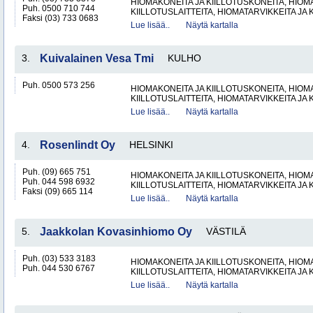
HIOMAKONEITA JA KIILLOTUSKONEITA, HIOMA
Puh. 0500 710 744
KIILLOTUSLAITTEITA, HIOMATARVIKKEITA JA 
Faksi (03) 733 0683
Lue lisää..
Näytä kartalla
3.
Kuivalainen Vesa Tmi
KULHO
Puh. 0500 573 256
HIOMAKONEITA JA KIILLOTUSKONEITA, HIOMA
KIILLOTUSLAITTEITA, HIOMATARVIKKEITA JA 
Lue lisää..
Näytä kartalla
4.
Rosenlindt Oy
HELSINKI
Puh. (09) 665 751
HIOMAKONEITA JA KIILLOTUSKONEITA, HIOMA
Puh. 044 598 6932
KIILLOTUSLAITTEITA, HIOMATARVIKKEITA JA 
Faksi (09) 665 114
Lue lisää..
Näytä kartalla
5.
Jaakkolan Kovasinhiomo Oy
VÄSTILÄ
Puh. (03) 533 3183
HIOMAKONEITA JA KIILLOTUSKONEITA, HIOMA
Puh. 044 530 6767
KIILLOTUSLAITTEITA, HIOMATARVIKKEITA JA 
Lue lisää..
Näytä kartalla