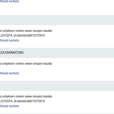
Näytä kartalla
yi yrityksen omien www-sivujen kautta
STÖITÄ JA MAANSIIRTOTÖITÄ
Näytä kartalla
KUUSANKOSKI
yi yrityksen omien www-sivujen kautta
Näytä kartalla
yi yrityksen omien www-sivujen kautta
STÖITÄ JA MAANSIIRTOTÖITÄ
Näytä kartalla