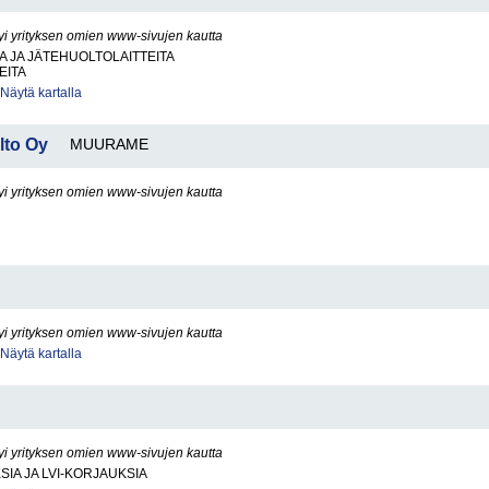
yi yrityksen omien www-sivujen kautta
 JA JÄTEHUOLTOLAITTEITA
EITA
Näytä kartalla
lto Oy
MUURAME
yi yrityksen omien www-sivujen kautta
yi yrityksen omien www-sivujen kautta
Näytä kartalla
yi yrityksen omien www-sivujen kautta
SIA JA LVI-KORJAUKSIA