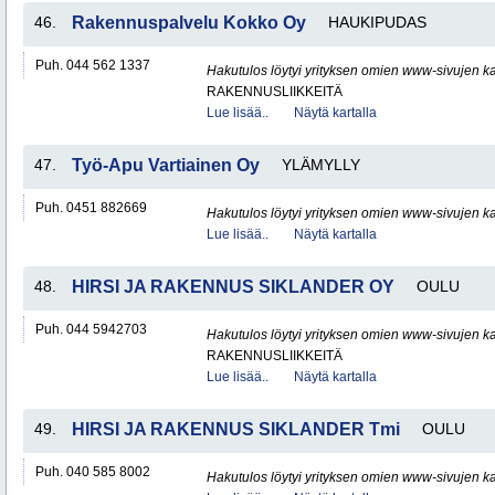
46.
Rakennuspalvelu Kokko Oy
HAUKIPUDAS
Puh. 044 562 1337
Hakutulos löytyi yrityksen omien www-sivujen ka
RAKENNUSLIIKKEITÄ
Lue lisää..
Näytä kartalla
47.
Työ-Apu Vartiainen Oy
YLÄMYLLY
Puh. 0451 882669
Hakutulos löytyi yrityksen omien www-sivujen ka
Lue lisää..
Näytä kartalla
48.
HIRSI JA RAKENNUS SIKLANDER OY
OULU
Puh. 044 5942703
Hakutulos löytyi yrityksen omien www-sivujen ka
RAKENNUSLIIKKEITÄ
Lue lisää..
Näytä kartalla
49.
HIRSI JA RAKENNUS SIKLANDER Tmi
OULU
Puh. 040 585 8002
Hakutulos löytyi yrityksen omien www-sivujen ka