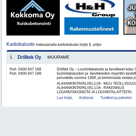
Kartiokalusto
Hakusanalla kartiokalusto löytyi
1
. yritys
1.
Drilltek Oy
MUURAME
Puh. 0400 647 188
Drilltek Oy – Louhintakalusto ja tarvikkeet koko
Puh. 0400 647 188
louhintakaluston ja -tarvikkeiden myyntiin keskitt
perustettu vuonna 1998, ja toiminnasta vastaa jo
ALIHANKINTAPALVELUJA - MUU TEOLLISUUS
ALIHANKINTAPALVELUJA - RAKENNUS
LOUHINTAKONEITA JA LOUHINTALAITTEITA..
Lue lisää..
Kotisivut
Tuotteet ja palvelut