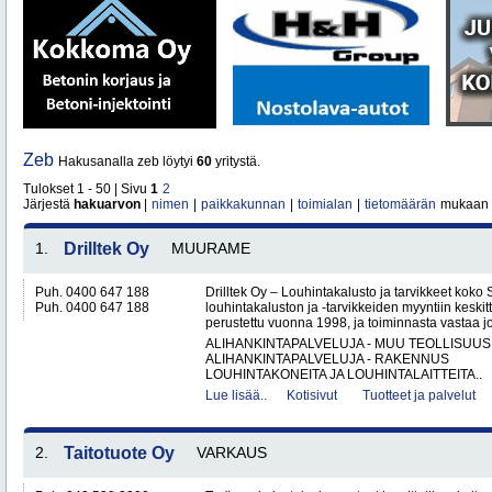
Zeb
Hakusanalla zeb löytyi
60
yritystä.
Tulokset 1 - 50 | Sivu
1
2
Järjestä
hakuarvon
|
nimen
|
paikkakunnan
|
toimialan
|
tietomäärän
mukaan
1.
Drilltek Oy
MUURAME
Puh. 0400 647 188
Drilltek Oy – Louhintakalusto ja tarvikkeet koko
Puh. 0400 647 188
louhintakaluston ja -tarvikkeiden myyntiin keskitt
perustettu vuonna 1998, ja toiminnasta vastaa jo
ALIHANKINTAPALVELUJA - MUU TEOLLISUUS
ALIHANKINTAPALVELUJA - RAKENNUS
LOUHINTAKONEITA JA LOUHINTALAITTEITA..
Lue lisää..
Kotisivut
Tuotteet ja palvelut
2.
Taitotuote Oy
VARKAUS