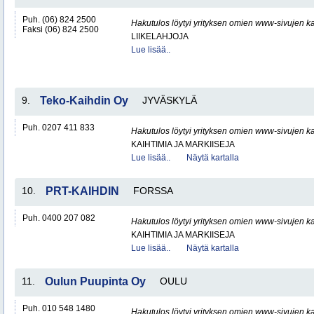
Puh. (06) 824 2500
Hakutulos löytyi yrityksen omien www-sivujen ka
Faksi (06) 824 2500
LIIKELAHJOJA
Lue lisää..
9.
Teko-Kaihdin Oy
JYVÄSKYLÄ
Puh. 0207 411 833
Hakutulos löytyi yrityksen omien www-sivujen ka
KAIHTIMIA JA MARKIISEJA
Lue lisää..
Näytä kartalla
10.
PRT-KAIHDIN
FORSSA
Puh. 0400 207 082
Hakutulos löytyi yrityksen omien www-sivujen ka
KAIHTIMIA JA MARKIISEJA
Lue lisää..
Näytä kartalla
11.
Oulun Puupinta Oy
OULU
Puh. 010 548 1480
Hakutulos löytyi yrityksen omien www-sivujen ka