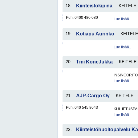
18.
Kiinteistökipinä
KEITELE
Puh. 0400 480 080
Lue lisää..
19.
Kotiapu Aurinko
KEITELE
Lue lisää..
20.
Tmi KoneJukka
KEITELE
INSINÖÖRITO
Lue lisää..
21.
AJP-Cargo Oy
KEITELE
Puh. 040 545 8043
KULJETUSPA
Lue lisää..
22.
Kiinteistöhuoltopalvelu Ka