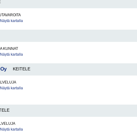
E
UTAVAROITA
Näytä kartalla
JA KUNNAT
Näytä kartalla
 Oy
KEITELE
ALVELUJA
Näytä kartalla
TELE
LVELUJA
Näytä kartalla