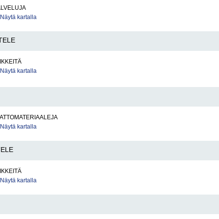
ALVELUJA
Näytä kartalla
TELE
IKKEITÄ
Näytä kartalla
KATTOMATERIAALEJA
Näytä kartalla
TELE
IKKEITÄ
Näytä kartalla