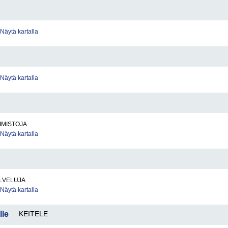
Näytä kartalla
Näytä kartalla
IMISTOJA
Näytä kartalla
LVELUJA
Näytä kartalla
lle
KEITELE