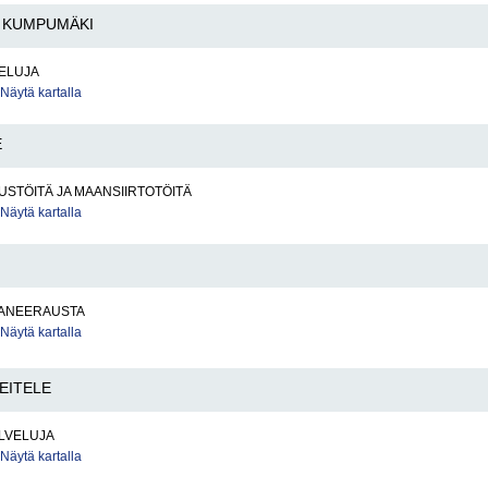
KUMPUMÄKI
VELUJA
Näytä kartalla
E
STÖITÄ JA MAANSIIRTOTÖITÄ
Näytä kartalla
ANEERAUSTA
Näytä kartalla
EITELE
LVELUJA
Näytä kartalla