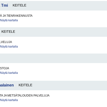
k Tmi
KEITELE
TÄ JA TIENRAKENNUSTA
Näytä kartalla
KEITELE
LVELUJA
Näytä kartalla
ISTOJA
Näytä kartalla
malainen
KEITELE
TA JA METSÄTALOUDEN PALVELUJA
Näytä kartalla