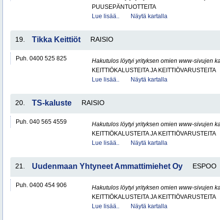
PUUSEPÄNTUOTTEITA
Lue lisää..
Näytä kartalla
19.
Tikka Keittiöt
RAISIO
Puh. 0400 525 825
Hakutulos löytyi yrityksen omien www-sivujen ka
KEITTIÖKALUSTEITA JA KEITTIÖVARUSTEITA
Lue lisää..
Näytä kartalla
20.
TS-kaluste
RAISIO
Puh. 040 565 4559
Hakutulos löytyi yrityksen omien www-sivujen ka
KEITTIÖKALUSTEITA JA KEITTIÖVARUSTEITA
Lue lisää..
Näytä kartalla
21.
Uudenmaan Yhtyneet Ammattimiehet Oy
ESPOO
Puh. 0400 454 906
Hakutulos löytyi yrityksen omien www-sivujen ka
KEITTIÖKALUSTEITA JA KEITTIÖVARUSTEITA
Lue lisää..
Näytä kartalla