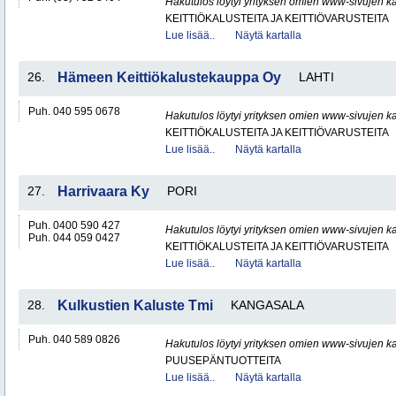
Hakutulos löytyi yrityksen omien www-sivujen ka
KEITTIÖKALUSTEITA JA KEITTIÖVARUSTEITA
Lue lisää..
Näytä kartalla
26.
Hämeen Keittiökalustekauppa Oy
LAHTI
Puh. 040 595 0678
Hakutulos löytyi yrityksen omien www-sivujen ka
KEITTIÖKALUSTEITA JA KEITTIÖVARUSTEITA
Lue lisää..
Näytä kartalla
27.
Harrivaara Ky
PORI
Puh. 0400 590 427
Hakutulos löytyi yrityksen omien www-sivujen ka
Puh. 044 059 0427
KEITTIÖKALUSTEITA JA KEITTIÖVARUSTEITA
Lue lisää..
Näytä kartalla
28.
Kulkustien Kaluste Tmi
KANGASALA
Puh. 040 589 0826
Hakutulos löytyi yrityksen omien www-sivujen ka
PUUSEPÄNTUOTTEITA
Lue lisää..
Näytä kartalla