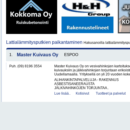
Lattialämmitysputkien paikantaminen
Hakusanoilla lattialämmitysp
1.
Master Kuivaus Oy
ESPOO
Puh. (09) 8196 3554
Master Kuivaus Oy on vesivahinkojen kartoituks
kuivauksiin ja jälkivahinkojen torjuntaan erikoist
Uudellamaalla. Yrityksellä on yli 20 vuoden koke
ALIHANKINTAPALVELUJA - RAKENNUS
ASBESTISANEERAUSTA
JÄLKIVAHINKOJEN TORJUNTAA..
Lue lisää..
Kotisivut
Tuotteet ja palvelut