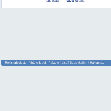
Lue lisää..
Näytä kartalla
Rekisteriseloste
Yhteystiedot
Palaute
Lisää Suosikkeihin
Hakemisto