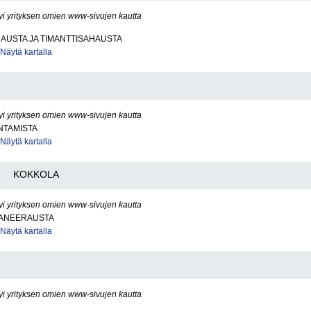
yi yrityksen omien www-sivujen kautta
AUSTA JA TIMANTTISAHAUSTA
Näytä kartalla
yi yrityksen omien www-sivujen kautta
NTAMISTA
Näytä kartalla
KOKKOLA
yi yrityksen omien www-sivujen kautta
ANEERAUSTA
Näytä kartalla
yi yrityksen omien www-sivujen kautta