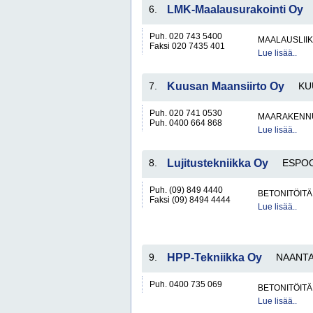
6.
LMK-Maalausurakointi Oy
Puh. 020 743 5400
MAALAUSLIIK
Faksi 020 7435 401
Lue lisää..
7.
Kuusan Maansiirto Oy
KU
Puh. 020 741 0530
MAARAKENNU
Puh. 0400 664 868
Lue lisää..
8.
Lujitustekniikka Oy
ESPO
Puh. (09) 849 4440
BETONITÖITÄ
Faksi (09) 8494 4444
Lue lisää..
9.
HPP-Tekniikka Oy
NAANTA
Puh. 0400 735 069
BETONITÖITÄ
Lue lisää..