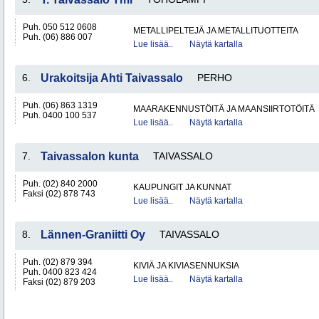
Puh. 050 512 0608
METALLIPELTEJÄ JA METALLITUOTTEITA
Puh. (06) 886 007
Lue lisää..
Näytä kartalla
6.
Urakoitsija Ahti Taivassalo
PERHO
Puh. (06) 863 1319
MAARAKENNUSTÖITÄ JA MAANSIIRTOTÖITÄ
Puh. 0400 100 537
Lue lisää..
Näytä kartalla
7.
Taivassalon kunta
TAIVASSALO
Puh. (02) 840 2000
KAUPUNGIT JA KUNNAT
Faksi (02) 878 743
Lue lisää..
Näytä kartalla
8.
Lännen-Graniitti Oy
TAIVASSALO
Puh. (02) 879 394
KIVIÄ JA KIVIASENNUKSIA
Puh. 0400 823 424
Lue lisää..
Näytä kartalla
Faksi (02) 879 203