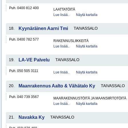
Puh. 0400 812 400
LAATTATÖITÄ
Lue lisää..
Näytä kartalla
18.
Kyynäräinen Aarni Tmi
TAIVASSALO
Puh. 0400 782 577
RAKENNUSLIIKKEITÄ
Lue lisää..
Näytä kartalla
19.
LA-VE Palvelu
TAIVASSALO
Puh. 050 505 3111
Lue lisää..
Näytä kartalla
20.
Maanrakennus Aalto & Vähätalo Ky
TAIVASSALO
Puh. 040 739 3567
MAARAKENNUSTÖITÄ JA MAANSIIRTOTÖITÄ
Lue lisää..
Näytä kartalla
21.
Navakka Ky
TAIVASSALO