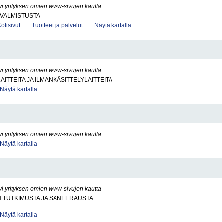
yi yrityksen omien www-sivujen kautta
VALMISTUSTA
Kotisivut
Tuotteet ja palvelut
Näytä kartalla
yi yrityksen omien www-sivujen kautta
AITTEITA JA ILMANKÄSITTELYLAITTEITA
Näytä kartalla
yi yrityksen omien www-sivujen kautta
Näytä kartalla
yi yrityksen omien www-sivujen kautta
N TUTKIMUSTA JA SANEERAUSTA
Näytä kartalla