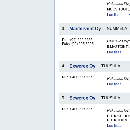
Hakutulos löyt
MUOVITUOTE
Lue lisää..
3.
Mastervent Oy
NUMMELA
Puh. (09) 222 2255
Hakutulos löyt
Faksi (09) 225 5225
ILMASTOINTIL
Lue lisää..
4.
Exwerex Oy
TUUSULA
Puh. 0400 317 327
Hakutulos löyt
Lue lisää..
5.
Sewerex Oy
TUUSULA
Puh. 0400 317 327
Hakutulos löyt
PUTKISTOJE
PUTKITÖITÄ
Lue lisää..