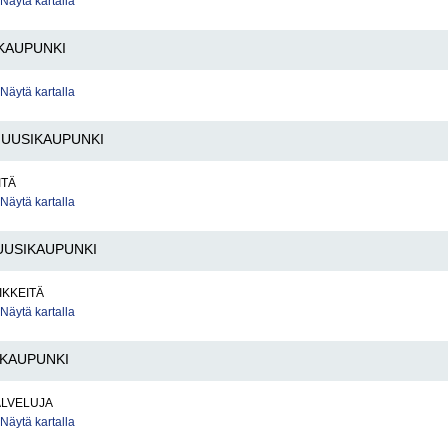
Näytä kartalla
KAUPUNKI
Näytä kartalla
UUSIKAUPUNKI
ITÄ
Näytä kartalla
UUSIKAUPUNKI
IKKEITÄ
Näytä kartalla
IKAUPUNKI
ALVELUJA
Näytä kartalla