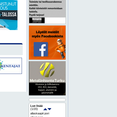
Lue lisää
(
1
/20)
allaskaapit pori