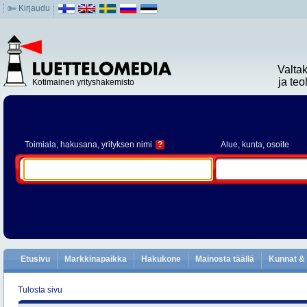
Kirjaudu
Valta
ja te
Kotimainen yrityshakemisto
Toimiala
, hakusana, yrityksen nimi
?
Alue
, kunta, osoite
Etusivu
Markkinapaikka
Hakukone
Mainosta täällä
Kunnat & 
Tulosta sivu