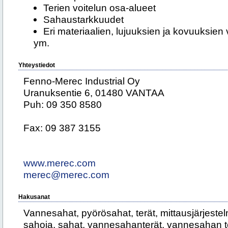
Terien voitelun osa-alueet
Sahaustarkkuudet
Eri materiaalien, lujuuksien ja kovuuksien
ym.
Yhteystiedot
Fenno-Merec Industrial Oy
Uranuksentie 6, 01480 VANTAA
Puh: 09 350 8580
Fax: 09 387 3155
www.merec.com
merec@merec.com
Hakusanat
Vannesahat, pyörösahat, terät, mittausjärjestelmä
sahoja, sahat, vannesahanterät, vannesahan t