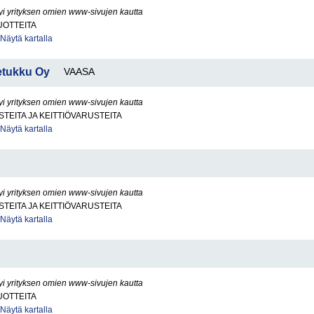
yi yrityksen omien www-sivujen kautta
OTTEITA
Näytä kartalla
etukku Oy
VAASA
yi yrityksen omien www-sivujen kautta
STEITA JA KEITTIÖVARUSTEITA
Näytä kartalla
yi yrityksen omien www-sivujen kautta
STEITA JA KEITTIÖVARUSTEITA
Näytä kartalla
yi yrityksen omien www-sivujen kautta
OTTEITA
Näytä kartalla