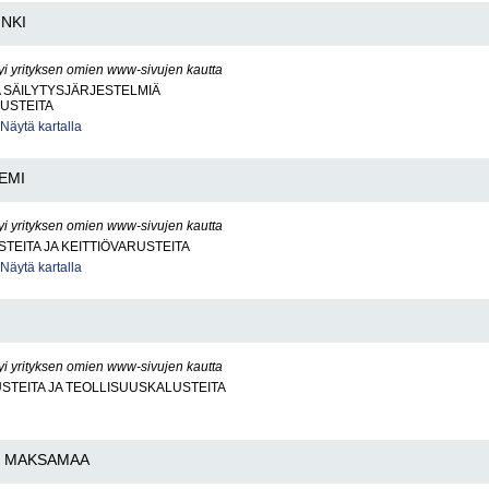
INKI
yi yrityksen omien www-sivujen kautta
A SÄILYTYSJÄRJESTELMIÄ
USTEITA
Näytä kartalla
EMI
yi yrityksen omien www-sivujen kautta
STEITA JA KEITTIÖVARUSTEITA
Näytä kartalla
yi yrityksen omien www-sivujen kautta
STEITA JA TEOLLISUUSKALUSTEITA
MAKSAMAA