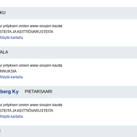
KU
yi yrityksen omien www-sivujen kautta
STEITA JA KEITTIÖVARUSTEITA
Näytä kartalla
VALA
yi yrityksen omien www-sivujen kautta
NNUKSIA
Näytä kartalla
rberg Ky
PIETARSAARI
yi yrityksen omien www-sivujen kautta
STEITA JA KEITTIÖVARUSTEITA
Näytä kartalla
I