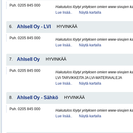
Puh. 0205 845 000
Hakutulos löytyi yrityksen omien www-sivujen ka
Lue lisää..
Näytä kartalla
6.
Ahlsell Oy - LVI
HYVINKÄÄ
Puh. 0205 845 000
Hakutulos löytyi yrityksen omien www-sivujen ka
Lue lisää..
Näytä kartalla
7.
Ahlsell Oy
HYVINKÄÄ
Puh. 0205 845 000
Hakutulos löytyi yrityksen omien www-sivujen ka
LVI-TARVIKKEITA JA LVI-MATERIAALEJA
Lue lisää..
Näytä kartalla
8.
Ahlsell Oy - Sähkö
HYVINKÄÄ
Puh. 0205 845 000
Hakutulos löytyi yrityksen omien www-sivujen ka
Lue lisää..
Näytä kartalla