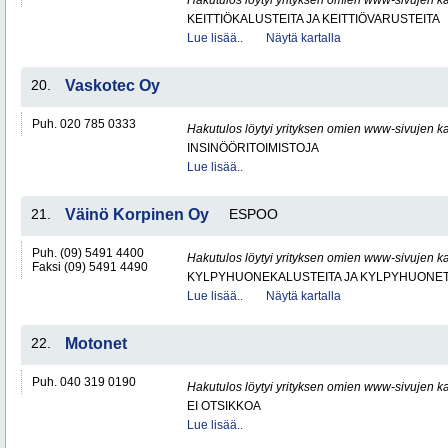
Hakutulos löytyi yrityksen omien www-sivujen ka
KEITTIÖKALUSTEITA JA KEITTIÖVARUSTEITA
Lue lisää..
Näytä kartalla
20.
Vaskotec Oy
Puh. 020 785 0333
Hakutulos löytyi yrityksen omien www-sivujen ka
INSINÖÖRITOIMISTOJA
Lue lisää..
21.
Väinö Korpinen Oy
ESPOO
Puh. (09) 5491 4400
Hakutulos löytyi yrityksen omien www-sivujen ka
Faksi (09) 5491 4490
KYLPYHUONEKALUSTEITA JA KYLPYHUONET
Lue lisää..
Näytä kartalla
22.
Motonet
Puh. 040 319 0190
Hakutulos löytyi yrityksen omien www-sivujen ka
EI OTSIKKOA
Lue lisää..