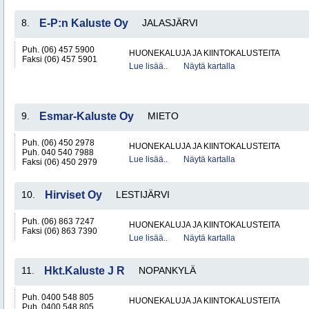
8.
E-P:n Kaluste Oy
JALASJÄRVI
Puh. (06) 457 5900
HUONEKALUJA JA KIINTOKALUSTEITA
Faksi (06) 457 5901
Lue lisää..
Näytä kartalla
9.
Esmar-Kaluste Oy
MIETO
Puh. (06) 450 2978
HUONEKALUJA JA KIINTOKALUSTEITA
Puh. 040 540 7988
Lue lisää..
Näytä kartalla
Faksi (06) 450 2979
10.
Hirviset Oy
LESTIJÄRVI
Puh. (06) 863 7247
HUONEKALUJA JA KIINTOKALUSTEITA
Faksi (06) 863 7390
Lue lisää..
Näytä kartalla
11.
Hkt.Kaluste J R
NOPANKYLÄ
Puh. 0400 548 805
HUONEKALUJA JA KIINTOKALUSTEITA
Puh. 0400 548 805