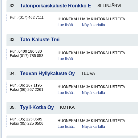
32.
Talonpoikaiskaluste Rönkkö E
SIILINJÄRVI
Puh. (017) 462 7111
HUONEKALUJA JA KIINTOKALUSTEITA
Lue lisää..
Näytä kartalla
33.
Tato-Kaluste Tmi
Puh. 0400 180 530
HUONEKALUJA JA KIINTOKALUSTEITA
Faksi (017) 785 053
Lue lisää..
34.
Teuvan Hyllykaluste Oy
TEUVA
Puh. (06) 267 1195
HUONEKALUJA JA KIINTOKALUSTEITA
Faksi (06) 267 2261
Lue lisää..
Näytä kartalla
35.
Tyyli-Kotka Oy
KOTKA
Puh. (05) 225 0505
HUONEKALUJA JA KIINTOKALUSTEITA
Faksi (05) 225 0506
Lue lisää..
Näytä kartalla