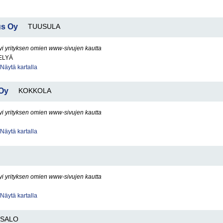
us Oy
TUUSULA
yi yrityksen omien www-sivujen kautta
ELYÄ
Näytä kartalla
 Oy
KOKKOLA
yi yrityksen omien www-sivujen kautta
Näytä kartalla
yi yrityksen omien www-sivujen kautta
Näytä kartalla
SALO