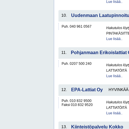
Lue lisää..
10.
Uudenmaan Laatupinnoit
Puh. 040 961 0567
Hakutulos löyt
PINTAKÄSITT
Lue lisää..
11.
Pohjanmaan Erikoislattiat
Puh. 0207 500 240
Hakutulos löyt
LATTIATÖITÄ
Lue lisää..
12.
EPA-Lattiat Oy
HYVINKÄÄ
Puh. 010 832 9500
Hakutulos löyt
Faksi 010 832 9520
LATTIATÖITÄ
Lue lisää..
13.
Kiinteistöpalvelu Kokko