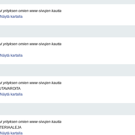
yi yrityksen omien www-sivujen kautta
Näytä kartalla
yi yrityksen omien www-sivujen kautta
Näytä kartalla
yi yrityksen omien www-sivujen kautta
UTAVAROITA
Näytä kartalla
yi yrityksen omien www-sivujen kautta
TERIAALEJA
Näytä kartalla