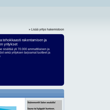
» Lisää yritys hakemistoon
ja tehokkaasti rakentamisen ja
en yritykset
 sisältää yli 70.000 ammattilaisen ja
dot sekä yrityksen tarjoamat tuotteet ja
ä