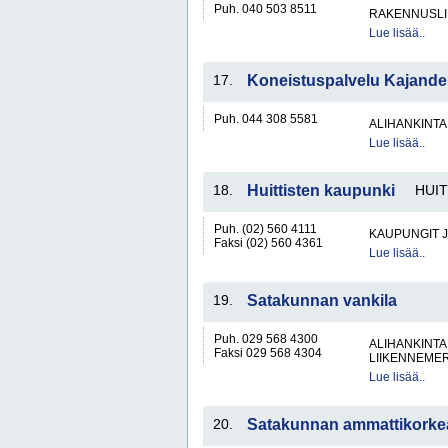
Puh. 040 503 8511
RAKENNUSLI
Lue lisää..
17.
Koneistuspalvelu Kajande
Puh. 044 308 5581
ALIHANKINTA
Lue lisää..
18.
Huittisten kaupunki
HUI
Puh. (02) 560 4111
KAUPUNGIT 
Faksi (02) 560 4361
Lue lisää..
19.
Satakunnan vankila
Puh. 029 568 4300
ALIHANKINTA
Faksi 029 568 4304
LIIKENNEME
Lue lisää..
20.
Satakunnan ammattikorke