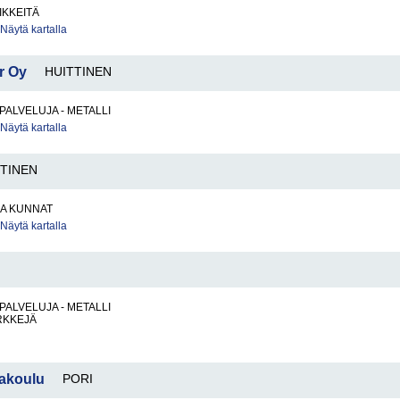
IKKEITÄ
Näytä kartalla
r Oy
HUITTINEN
PALVELUJA - METALLI
Näytä kartalla
TTINEN
JA KUNNAT
Näytä kartalla
PALVELUJA - METALLI
RKKEJÄ
akoulu
PORI