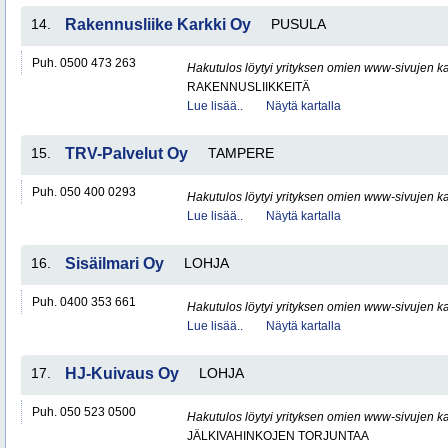
14.
Rakennusliike Karkki Oy
PUSULA
Puh. 0500 473 263
Hakutulos löytyi yrityksen omien www-sivujen ka
RAKENNUSLIIKKEITÄ
Lue lisää..
Näytä kartalla
15.
TRV-Palvelut Oy
TAMPERE
Puh. 050 400 0293
Hakutulos löytyi yrityksen omien www-sivujen ka
Lue lisää..
Näytä kartalla
16.
Sisäilmari Oy
LOHJA
Puh. 0400 353 661
Hakutulos löytyi yrityksen omien www-sivujen ka
Lue lisää..
Näytä kartalla
17.
HJ-Kuivaus Oy
LOHJA
Puh. 050 523 0500
Hakutulos löytyi yrityksen omien www-sivujen ka
JÄLKIVAHINKOJEN TORJUNTAA