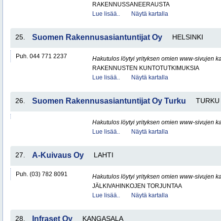
RAKENNUSSANEERAUSTA
Lue lisää..
Näytä kartalla
25.
Suomen Rakennusasiantuntijat Oy
HELSINKI
Puh. 044 771 2237
Hakutulos löytyi yrityksen omien www-sivujen ka
RAKENNUSTEN KUNTOTUTKIMUKSIA
Lue lisää..
Näytä kartalla
26.
Suomen Rakennusasiantuntijat Oy Turku
TURKU
Hakutulos löytyi yrityksen omien www-sivujen ka
Lue lisää..
Näytä kartalla
27.
A-Kuivaus Oy
LAHTI
Puh. (03) 782 8091
Hakutulos löytyi yrityksen omien www-sivujen ka
JÄLKIVAHINKOJEN TORJUNTAA
Lue lisää..
Näytä kartalla
28.
Infraset Oy
KANGASALA