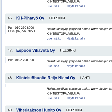
KIINTEISTÖPALVELUJA
Lue lisää..
Näytä kartalla
46.
KH-Pihatyö Oy
HELSINKI
Puh. 010 270 8000
Hakutulos löytyi yrityksen omien www-sivujen ka
Faksi (09) 565 3221
KIINTEISTÖPALVELUJA
Lue lisää..
Näytä kartalla
47.
Espoon Vikavirta Oy
HELSINKI
Puh. 0102 708 000
Hakutulos löytyi yrityksen omien www-sivujen ka
Lue lisää..
Näytä kartalla
48.
Kiinteistöhuolto Reijo Niemi Oy
LAHTI
Hakutulos löytyi yrityksen omien www-sivujen ka
KIINTEISTÖPALVELUJA
Lue lisää..
Näytä kartalla
49.
Viherlaakson Huolto Oy
HELSINKI